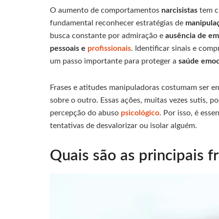
O aumento de comportamentos
narcisistas
tem c
fundamental reconhecer estratégias de
manipula
busca constante por admiração e
ausência de em
pessoais e
profissionais
. Identificar sinais e com
um passo importante para proteger a
saúde emoc
Frases e atitudes manipuladoras costumam ser em
sobre o outro. Essas ações, muitas vezes sutis, p
percepção do abuso
psicológico
. Por isso, é ess
tentativas de desvalorizar ou isolar alguém.
Quais são as principais f