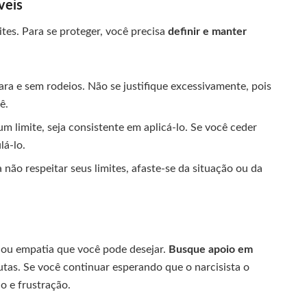
veis
ites. Para se proteger, você precisa
definir e manter
lara e sem rodeios. Não se justifique excessivamente, pois
ê.
m limite, seja consistente em aplicá-lo. Se você ceder
lá-lo.
ta não respeitar seus limites, afaste-se da situação ou da
o ou empatia que você pode desejar.
Busque apoio em
utas. Se você continuar esperando que o narcisista o
o e frustração.