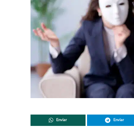
Enviar
Enviar