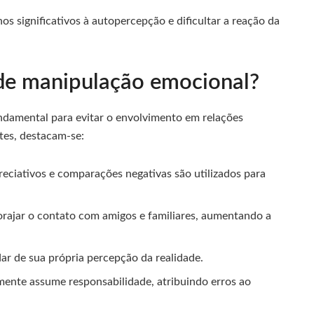
s significativos à autopercepção e dificultar a reação da
 de manipulação emocional?
ndamental para evitar o envolvimento em relações
tes, destacam-se:
eciativos e comparações negativas são utilizados para
orajar o contato com amigos e familiares, aumentando a
idar de sua própria percepção da realidade.
mente assume responsabilidade, atribuindo erros ao