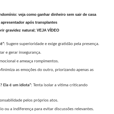
ndomínio: veja como ganhar dinheiro sem sair de casa
 apresentador após transplantes
rir gravidez natural; VEJA VÍDEO
cê”
: Sugere superioridade e exige gratidão pela presença.
zar e gerar insegurança.
 emocional e ameaça rompimentos.
 Minimiza as emoções do outro, priorizando apenas as
 Ela é um idiota”
: Tenta isolar a vítima criticando
ponsabilidade pelos próprios atos.
ncio ou a indiferença para evitar discussões relevantes.