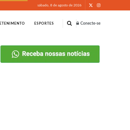
sábado, 8 de agosto de 2026
Conecte-se
ETENIMENTO
ESPORTES