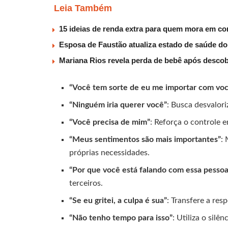
Leia Também
15 ideias de renda extra para quem mora em co
Esposa de Faustão atualiza estado de saúde do
Mariana Rios revela perda de bebê após descob
“Você tem sorte de eu me importar com vo
“Ninguém iria querer você”
: Busca desvalori
“Você precisa de mim”
: Reforça o controle
“Meus sentimentos são mais importantes”
:
próprias necessidades.
“Por que você está falando com essa pessoa?
terceiros.
“Se eu gritei, a culpa é sua”
: Transfere a res
“Não tenho tempo para isso”
: Utiliza o silê