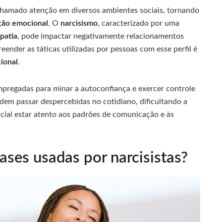
hamado atenção em diversos ambientes sociais, tornando
ção emocional
. O
narcisismo
, caracterizado por uma
patia
, pode impactar negativamente relacionamentos
preender as táticas utilizadas por pessoas com esse perfil é
ional
.
pregadas para minar a autoconfiança e exercer controle
odem passar despercebidas no cotidiano, dificultando a
encial estar atento aos padrões de comunicação e às
rases usadas por narcisistas?