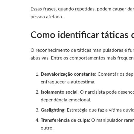
Essas frases, quando repetidas, podem causar dano
pessoa afetada.
Como identificar táticas
O reconhecimento de táticas manipuladoras é fu
abusivas. Entre os comportamentos mais frequen
Desvalorização constante
: Comentários depr
enfraquecer a autoestima.
Isolamento social
: O narcisista pode desenc
dependência emocional.
Gaslighting
: Estratégia que faz a vítima duv
Transferência de culpa
: O manipulador rara
outro.