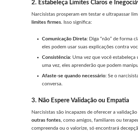
2. Estabeleça Limites Claros e Inegociá
Narcisistas prosperam em testar e ultrapassar lim
limites firmes
. Isso significa:
Comunicação Direta
: Diga “não” de forma c
eles podem usar suas explicações contra voc
Consistência
: Uma vez que você estabeleça u
uma vez, eles aprenderão que podem manipu
Afaste-se quando necessário
: Se o narcisis
conversa.
3. Não Espere Validação ou Empatia
Narcisistas são incapazes de oferecer a validaçã
outras fontes
, como amigos, familiares ou terape
compreenda ou o valorize, só encontrará decepçã