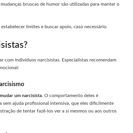
 mudanças bruscas de humor são utilizadas para manter o
estabelecer limites e buscar apoio, caso necessário.
sistas?
dar com indivíduos narcisistas. Especialistas recomendam
mocional:
arcisismo
mudar um narcisista
. O comportamento deles é
sem ajuda profissional intensiva, que eles dificilmente
ustração de tentar fazê-los ver a si mesmos ou aos outros