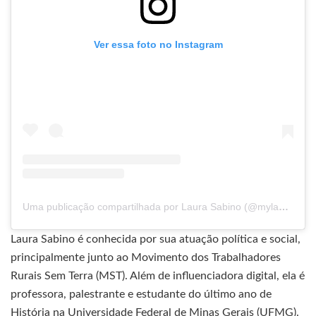
Ver essa foto no Instagram
Uma publicação compartilhada por Laura Sabino (@mylaura_m)
Laura Sabino é conhecida por sua atuação política e social,
principalmente junto ao Movimento dos Trabalhadores
Rurais Sem Terra (MST). Além de influenciadora digital, ela é
professora, palestrante e estudante do último ano de
História na Universidade Federal de Minas Gerais (UFMG).