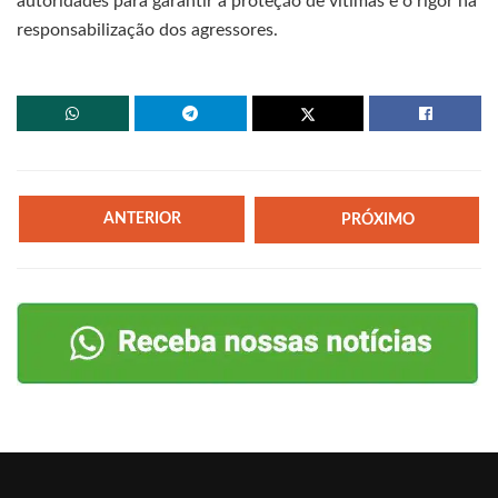
autoridades para garantir a proteção de vítimas e o rigor na
responsabilização dos agressores.
ANTERIOR
PRÓXIMO