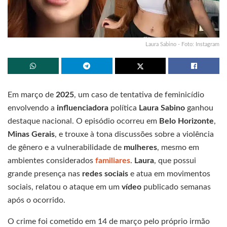
Laura Sabino - Foto: Instagram
Em março de
2025
, um caso de tentativa de feminicídio
envolvendo a
influenciadora
política
Laura Sabino
ganhou
destaque nacional. O episódio ocorreu em
Belo Horizonte
,
Minas Gerais
, e trouxe à tona discussões sobre a violência
de gênero e a vulnerabilidade de
mulheres
, mesmo em
ambientes considerados
familiares
.
Laura
, que possui
grande presença nas
redes sociais
e atua em movimentos
sociais, relatou o ataque em um
vídeo
publicado semanas
após o ocorrido.
O crime foi cometido em 14 de março pelo próprio irmão