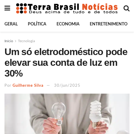
GERAL
POLÍTICA
ECONOMIA
ENTRETENIMENTO
Início
Tecnologia
Um só eletrodoméstico pode
elevar sua conta de luz em
30%
Por
Guilherme Silva
30/jun/2025