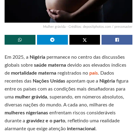
Mulher grávida - Créditos: depositphotos.com / pressmaster
Em 2025, a
Nigéria
permanece no centro das discussões
globais sobre
saúde materna
devido aos elevados índices
de
mortalidade materna
registrados no
país
. Dados
recentes das
Nações Unidas
apontam que a
Nigéria
figura
entre os países com as condições mais desafiadoras para
uma
mulher grávida
, superando, em números absolutos,
diversas nações do mundo. A cada ano, milhares de
mulheres nigerianas
enfrentam riscos consideráveis
durante a
gravidez e o parto
, refletindo uma realidade
alarmante que exige atenção
internacional
.