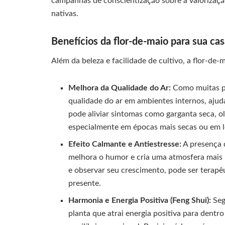
campanhas de conscientização sobre a valorização
nativas.
Benefícios da flor-de-maio para sua ca
Além da beleza e facilidade de cultivo, a flor-de-
Melhora da Qualidade do Ar:
Como muitas pl
qualidade do ar em ambientes internos, ajuda
pode aliviar sintomas como garganta seca, ol
especialmente em épocas mais secas ou em l
Efeito Calmante e Antiestresse:
A presença d
melhora o humor e cria uma atmosfera mais h
e observar seu crescimento, pode ser terap
presente.
Harmonia e Energia Positiva (Feng Shui):
Seg
planta que atrai energia positiva para dentr