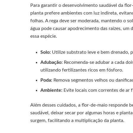
Para garantir o desenvolvimento saudável da flo
planta prefere ambientes com luz indireta, evitan
folhas. A rega deve ser moderada, mantendo o s
água pode causar apodrecimento das raízes, um d
essa espécie.
Solo:
Utilize substrato leve e bem drenado, 
Adubação:
Recomenda-se adubar a cada dois 
utilizando fertilizantes ricos em fósforo.
Poda:
Remova segmentos velhos ou danificado
Ambiente:
Evite locais com correntes de ar
Além desses cuidados, a flor-de-maio responde 
saudável, deixar secar por algumas horas e plan
surgem, facilitando a multiplicação da planta.