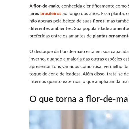
A
flor-de-maio
, conhecida cientificamente como
lares
brasileiros
ao longo dos anos. Essa planta, o
não apenas pela beleza de suas
flores
, mas também
diferentes ambientes. Sua popularidade aumentou
preferidas entre os amantes de
plantas ornament
O destaque da flor-de-maio está em sua capacida
inverno, quando a maioria das outras espécies e
apresentar tons variados como rosa, vermelho, b
toque de cor e delicadeza. Além disso, trata-se 
internos quanto externos, o que amplia ainda mai
O que torna a flor-de-ma