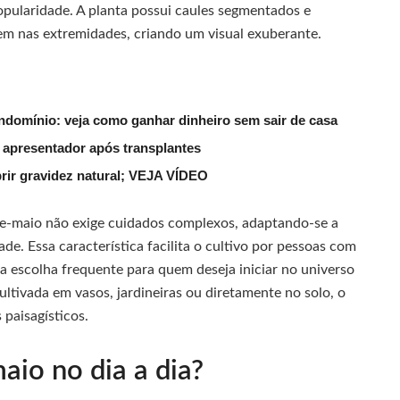
opularidade. A planta possui caules segmentados e
em nas extremidades, criando um visual exuberante.
ndomínio: veja como ganhar dinheiro sem sair de casa
 apresentador após transplantes
rir gravidez natural; VEJA VÍDEO
r-de-maio não exige cuidados complexos, adaptando-se a
de. Essa característica facilita o cultivo por pessoas com
 escolha frequente para quem deseja iniciar no universo
ultivada em vasos, jardineiras ou diretamente no solo, o
 paisagísticos.
aio no dia a dia?