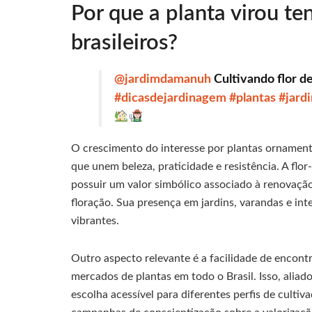
Por que a planta virou te
brasileiros?
@jardimdamanuh
Cultivando flor d
#dicasdejardinagem
#plantas
#jard
O crescimento do interesse por plantas ornament
que unem beleza, praticidade e resistência. A flo
possuir um valor simbólico associado à renovação
floração. Sua presença em jardins, varandas e int
vibrantes.
Outro aspecto relevante é a facilidade de encont
mercados de plantas em todo o Brasil. Isso, alia
escolha acessível para diferentes perfis de cult