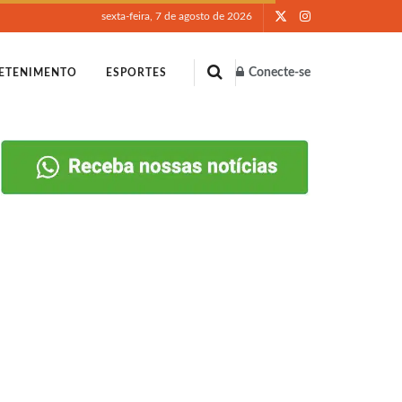
sexta-feira, 7 de agosto de 2026
Conecte-se
ETENIMENTO
ESPORTES