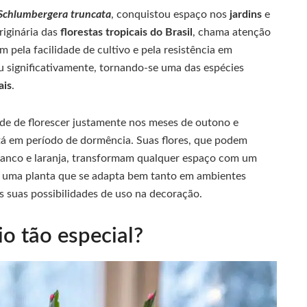
Schlumbergera truncata
, conquistou espaço nos
jardins
e
riginária das
florestas tropicais do Brasil
, chama atenção
 pela facilidade de cultivo e pela resistência em
 significativamente, tornando-se uma das espécies
ais
.
de de florescer justamente nos meses de outono e
stá em período de dormência. Suas flores, que podem
ranco e laranja, transformam qualquer espaço com um
de uma planta que se adapta bem tanto em ambientes
s suas possibilidades de uso na decoração.
io tão especial?