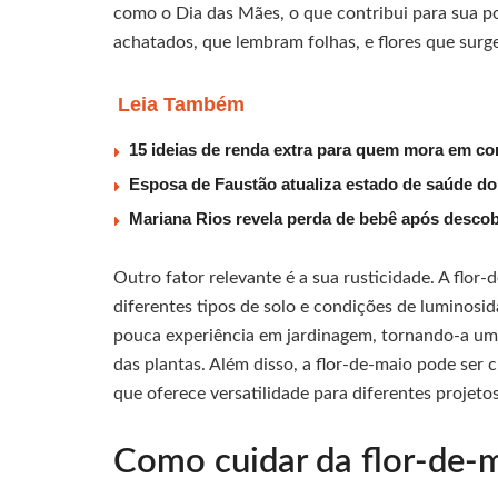
como o Dia das Mães, o que contribui para sua p
achatados, que lembram folhas, e flores que surg
Leia Também
15 ideias de renda extra para quem mora em co
Esposa de Faustão atualiza estado de saúde do
Mariana Rios revela perda de bebê após descob
Outro fator relevante é a sua rusticidade. A flo
diferentes tipos de solo e condições de luminosida
pouca experiência em jardinagem, tornando-a uma
das plantas. Além disso, a flor-de-maio pode ser c
que oferece versatilidade para diferentes projetos
Como cuidar da flor-de-m