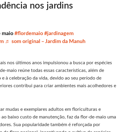
ndência nos jardins
e maio
#flordemaio
#jardinagem
im
♬ som original – Jardim da Manuh
ais nos últimos anos impulsionou a busca por espécies
r-de-maio reúne todas essas características, além de
 e à celebração da vida, devido ao seu período de
eriores contribui para criar ambientes mais acolhedores e
rar mudas e exemplares adultos em floriculturas e
do ao baixo custo de manutenção, faz da flor-de-maio uma
ivadores. Sua popularidade também é reforçada por