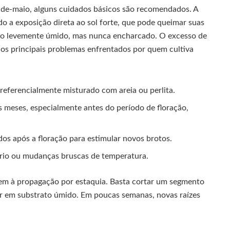
r-de-maio, alguns cuidados básicos são recomendados. A
do a exposição direta ao sol forte, que pode queimar suas
olo levemente úmido, mas nunca encharcado. O excesso de
os principais problemas enfrentados por quem cultiva
preferencialmente misturado com areia ou perlita.
meses, especialmente antes do período de floração,
s após a floração para estimular novos brotos.
 frio ou mudanças bruscas de temperatura.
bem à propagação por estaquia. Basta cortar um segmento
tar em substrato úmido. Em poucas semanas, novas raízes