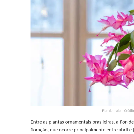
Flor-de-maio – Crédit
Entre as plantas ornamentais brasileiras, a flor-d
floração, que ocorre principalmente entre abril 