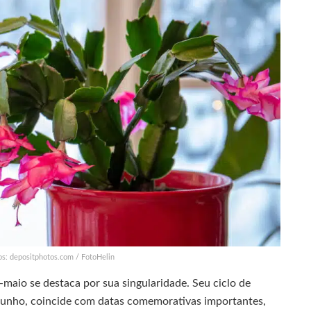
os: depositphotos.com / FotoHelin
e-maio se destaca por sua singularidade. Seu ciclo de
e junho, coincide com datas comemorativas importantes,