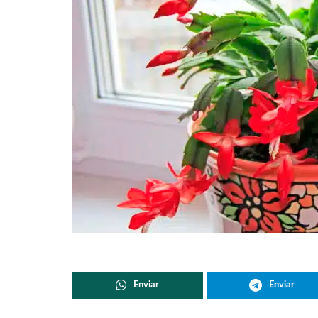
Enviar
Enviar