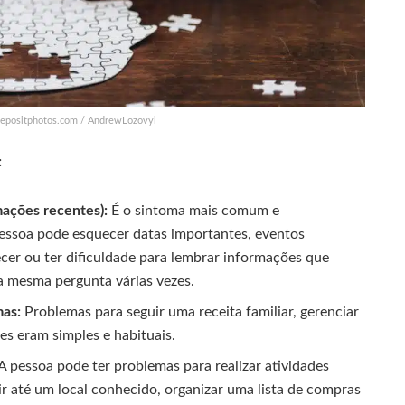
 depositphotos.com / AndrewLozovyi
:
ações recentes):
É o sintoma mais comum e
pessoa pode esquecer datas importantes, eventos
cer ou ter dificuldade para lembrar informações que
a mesma pergunta várias vezes.
mas:
Problemas para seguir uma receita familiar, gerenciar
es eram simples e habituais.
A pessoa pode ter problemas para realizar atividades
gir até um local conhecido, organizar uma lista de compras