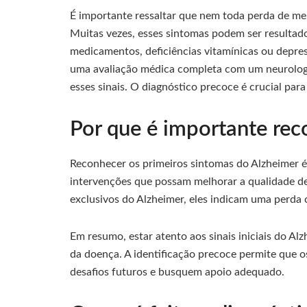
É importante ressaltar que nem toda perda de mem
Muitas vezes, esses sintomas podem ser resultado
medicamentos, deficiências vitamínicas ou depres
uma avaliação médica completa com um neurologi
esses sinais. O diagnóstico precoce é crucial pa
Por que é importante rec
Reconhecer os primeiros sintomas do Alzheimer é
intervenções que possam melhorar a qualidade de
exclusivos do Alzheimer, eles indicam uma perda 
Em resumo, estar atento aos sinais iniciais do Al
da doença. A identificação precoce permite que o
desafios futuros e busquem apoio adequado.