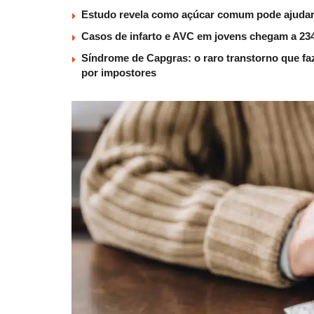
Estudo revela como açúcar comum pode ajudar 
Casos de infarto e AVC em jovens chegam a 234
Síndrome de Capgras: o raro transtorno que faz
por impostores