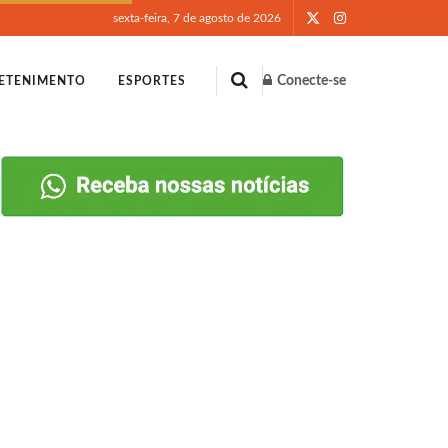
sexta-feira, 7 de agosto de 2026
Conecte-se
ETENIMENTO
ESPORTES