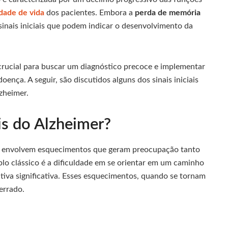
dade de vida
dos pacientes. Embora a
perda de memória
sinais iniciais que podem indicar o desenvolvimento da
crucial para buscar um diagnóstico precoce e implementar
ença. A seguir, são discutidos alguns dos sinais iniciais
zheimer.
ais do Alzheimer?
te envolvem esquecimentos que geram preocupação tanto
lo clássico é a dificuldade em se orientar em um caminho
tiva significativa. Esses esquecimentos, quando se tornam
errado.