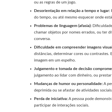
ou as regras de um jogo.
Desorientação em relação a tempo e lugar:
P
do tempo, ou até mesmo esquecer onde está
Problemas de linguagem (afasia):
Dificuldade
chamar objetos por nomes errados, ou ter d
conversa.
Dificuldade em compreender imagens visuais
distâncias, determinar cores ou contrastes.
imagem em um espelho.
Julgamento e tomada de decisão comprome
julgamento ao lidar com dinheiro, ou presta
Mudanças de humor ou personalidade:
A pes
deprimida ou se afastar de atividades sociais
Perda de iniciativa:
A pessoa pode demonstrar
participar de interações sociais.