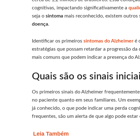
cognitivas, impactando significativamente a
quali
seja o
sintoma
mais reconhecido, existem outros 
doença
.
Identificar os primeiros
sintomas do Alzheimer
é 
estratégias que possam retardar a progressão da do
mais comuns que podem indicar a presença do Al
Quais são os sinais inici
Os primeiros sinais do Alzheimer frequentemen
no paciente quanto em seus familiares. Um exemp
já conhecido, o que pode indicar uma perda cogni
frequentes, são um alerta de que algo pode estar 
Leia Também