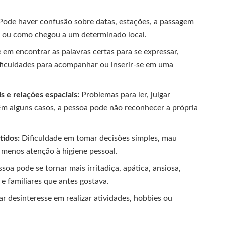
ode haver confusão sobre datas, estações, a passagem
 ou como chegou a um determinado local.
 em encontrar as palavras certas para se expressar,
ificuldades para acompanhar ou inserir-se em uma
 e relações espaciais:
Problemas para ler, julgar
 Em alguns casos, a pessoa pode não reconhecer a própria
tidos:
Dificuldade em tomar decisões simples, mau
r menos atenção à higiene pessoal.
soa pode se tornar mais irritadiça, apática, ansiosa,
 e familiares que antes gostava.
 desinteresse em realizar atividades, hobbies ou