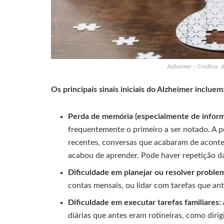
Alzheimer – Créditos:
Os principais sinais iniciais do Alzheimer incluem
Perda de memória (especialmente de inform
frequentemente o primeiro a ser notado. A 
recentes, conversas que acabaram de aconte
acabou de aprender. Pode haver repetição d
Dificuldade em planejar ou resolver proble
contas mensais, ou lidar com tarefas que ant
Dificuldade em executar tarefas familiares:
diárias que antes eram rotineiras, como diri