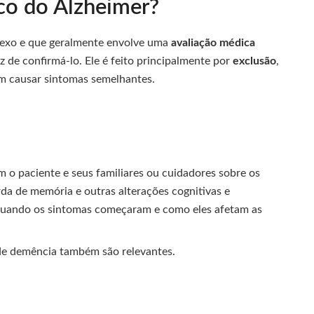
co do Alzheimer?
lexo e que geralmente envolve uma
avaliação médica
z de confirmá-lo. Ele é feito principalmente por
exclusão
,
am causar sintomas semelhantes.
o paciente e seus familiares ou cuidadores sobre os
da de memória e outras alterações cognitivas e
quando os sintomas começaram e como eles afetam as
 de demência também são relevantes.