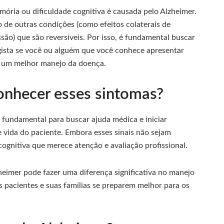
ória ou dificuldade cognitiva é causada pelo Alzheimer.
 de outras condições (como efeitos colaterais de
são) que são reversíveis. Por isso, é fundamental buscar
sta se você ou alguém que você conhece apresentar
ra um melhor manejo da doença.
onhecer esses sintomas?
 fundamental para buscar ajuda médica e iniciar
 vida do paciente. Embora esses sinais não sejam
cognitiva que merece atenção e avaliação profissional.
zheimer pode fazer uma diferença significativa no manejo
s pacientes e suas famílias se preparem melhor para os