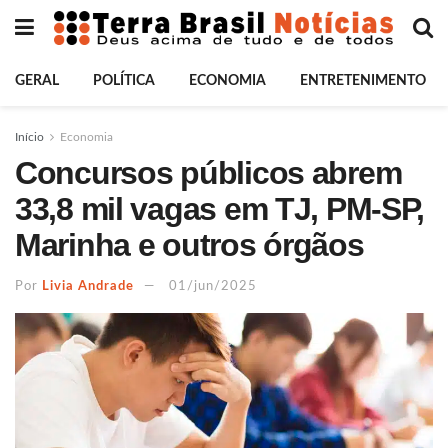
GERAL
POLÍTICA
ECONOMIA
ENTRETENIMENTO
Início
Economia
Concursos públicos abrem
33,8 mil vagas em TJ, PM-SP,
Marinha e outros órgãos
Por
Livia Andrade
01/jun/2025