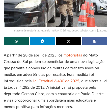
Imagem de motoristas levando multa - Créditos: depositphotos.com / joasouza
A partir de 28 de abril de 2025, os
motoristas
do Mato
Grosso do Sul podem se beneficiar de uma nova legislação
que permite a conversão de multas de trânsito leves ou
médias em advertências por escrito. Essa medida foi
introduzida pela
Lei Estadual 6.400 de 2025,
que altera a Lei
Estadual 4.282 de 2012. A iniciativa foi proposta pelo
deputado Gerson Claro, com a coautoria de Paulo Duarte,
e visa proporcionar uma abordagem mais educativa e
menos punitiva para infrações menores.