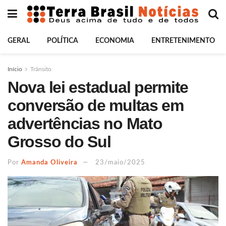
GERAL
POLÍTICA
ECONOMIA
ENTRETENIMENTO
Início
Trânsito
Nova lei estadual permite
conversão de multas em
advertências no Mato
Grosso do Sul
Por
Amanda Oliveira
23/maio/2025