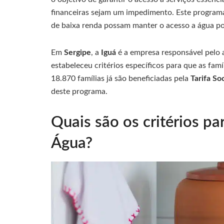
financeiras sejam um impedimento. Este programa
de baixa renda possam manter o acesso a água pot
Em
Sergipe
, a
Iguá
é a empresa responsável pelo 
estabeleceu critérios específicos para que as famí
18.870 famílias já são beneficiadas pela
Tarifa Soc
deste programa.
Quais são os critérios par
Água?