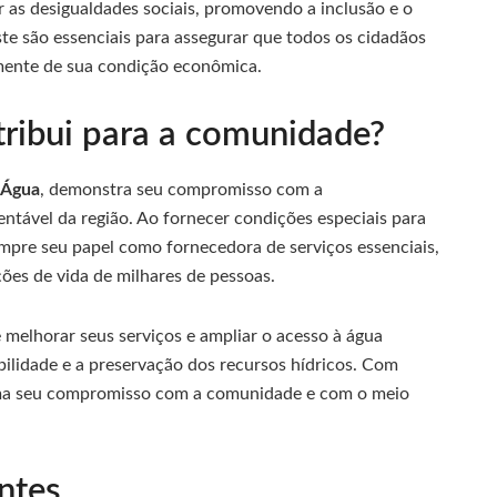
r as desigualdades sociais, promovendo a inclusão e o
e são essenciais para assegurar que todos os cidadãos
mente de sua condição econômica.
tribui para a comunidade?
e Água
, demonstra seu compromisso com a
entável da região. Ao fornecer condições especiais para
mpre seu papel como fornecedora de serviços essenciais,
ões de vida de milhares de pessoas.
elhorar seus serviços e ampliar o acesso à água
ilidade e a preservação dos recursos hídricos. Com
rma seu compromisso com a comunidade e com o meio
ntes