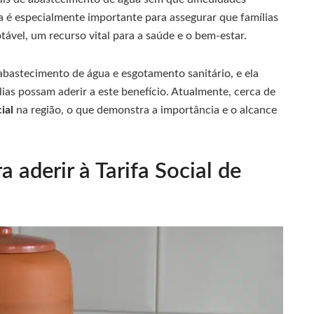
 é especialmente importante para assegurar que famílias
ável, um recurso vital para a saúde e o bem-estar.
abastecimento de água e esgotamento sanitário, e ela
lias possam aderir a este benefício. Atualmente, cerca de
ial
na região, o que demonstra a importância e o alcance
a aderir à Tarifa Social de