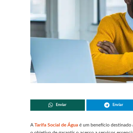
Enviar
Enviar
A
Tarifa Social de Água
é um benefício destinado 
o objetivo de garantir o acesso a serviços essenc