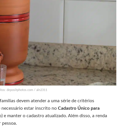
ditos: depositphotos.com / aln2311
 famílias devem atender a uma série de critérios
 necessário estar inscrito no
Cadastro Único para
 e manter o cadastro atualizado. Além disso, a renda
r pessoa.