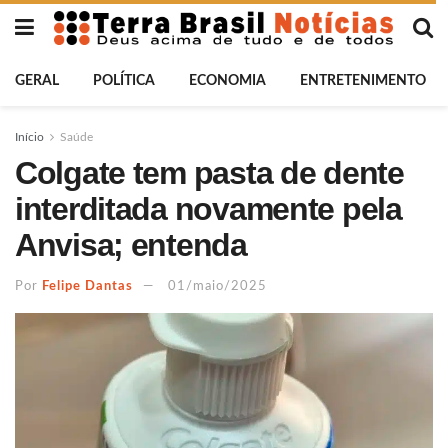
GERAL
POLÍTICA
ECONOMIA
ENTRETENIMENTO
Início
Saúde
Colgate tem pasta de dente
interditada novamente pela
Anvisa; entenda
Por
Felipe Dantas
01/maio/2025