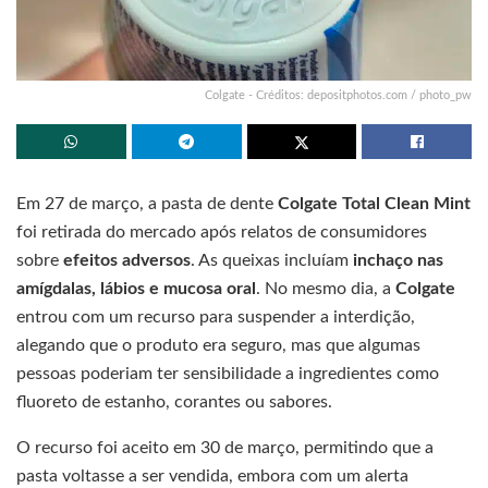
Colgate - Créditos: depositphotos.com / photo_pw
Em 27 de março, a pasta de dente
Colgate Total Clean Mint
foi retirada do mercado após relatos de consumidores
sobre
efeitos adversos
. As queixas incluíam
inchaço nas
amígdalas, lábios e mucosa oral
. No mesmo dia, a
Colgate
entrou com um recurso para suspender a interdição,
alegando que o produto era seguro, mas que algumas
pessoas poderiam ter sensibilidade a ingredientes como
fluoreto de estanho, corantes ou sabores.
O recurso foi aceito em 30 de março, permitindo que a
pasta voltasse a ser vendida, embora com um alerta