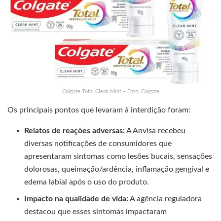
Colgate Total Clean Mint – Foto: Colgate
Os principais pontos que levaram à interdição foram:
Relatos de reações adversas:
A Anvisa recebeu
diversas notificações de consumidores que
apresentaram sintomas como lesões bucais, sensações
dolorosas, queimação/ardência, inflamação gengival e
edema labial após o uso do produto.
Impacto na qualidade de vida:
A agência reguladora
destacou que esses sintomas impactaram