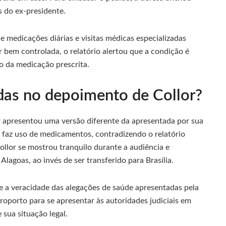
 do ex-presidente.
e medicações diárias e visitas médicas especializadas
r bem controlada, o relatório alertou que a condição é
o da medicação prescrita.
das no depoimento de Collor?
r apresentou uma versão diferente da apresentada por sua
 faz uso de medicamentos, contradizendo o relatório
ollor se mostrou tranquilo durante a audiência e
lagoas, ao invés de ser transferido para Brasília.
 a veracidade das alegações de saúde apresentadas pela
roporto para se apresentar às autoridades judiciais em
 sua situação legal.