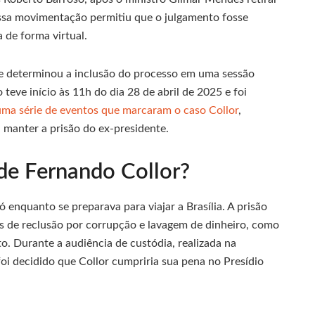
Essa movimentação permitiu que o julgamento fosse
 de forma virtual.
ue determinou a inclusão do processo em uma sessão
 teve início às 11h do dia 28 de abril de 2025 e foi
uma série de eventos que marcaram o caso Collor
,
 manter a prisão do ex-presidente.
de Fernando Collor?
enquanto se preparava para viajar a Brasília. A prisão
 de reclusão por corrupção e lavagem de dinheiro, como
o. Durante a audiência de custódia, realizada na
foi decidido que Collor cumpriria sua pena no Presídio