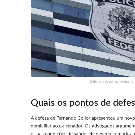
Delegacia da policia federal. 
Quais os pontos de defe
A defesa de Fernando Collor apresentou um novo
domiciliar ao ex-senador. Os advogados argument
e suas condições de saúde, ele deveria cumprir a