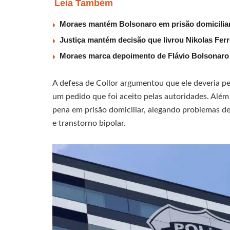
Leia Também
Moraes mantém Bolsonaro em prisão domiciliar
Justiça mantém decisão que livrou Nikolas Fer
Moraes marca depoimento de Flávio Bolsonaro à
A defesa de Collor argumentou que ele deveria pe
um pedido que foi aceito pelas autoridades. Além 
pena em prisão domiciliar, alegando problemas d
e transtorno bipolar.