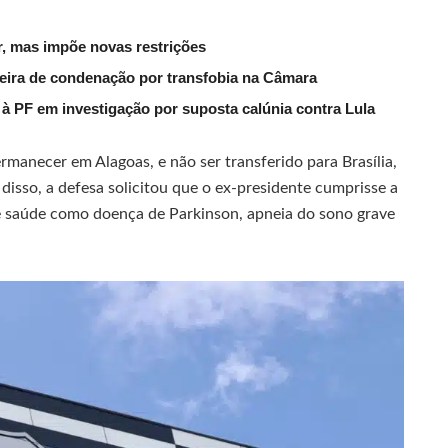
, mas impõe novas restrições
reira de condenação por transfobia na Câmara
 PF em investigação por suposta calúnia contra Lula
rmanecer em Alagoas, e não ser transferido para Brasília,
disso, a defesa solicitou que o ex-presidente cumprisse a
e saúde como doença de Parkinson, apneia do sono grave