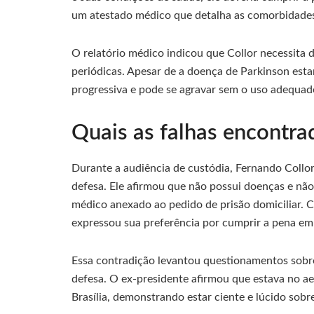
um atestado médico que detalha as comorbidades
O relatório médico indicou que Collor necessita d
periódicas. Apesar de a doença de Parkinson esta
progressiva e pode se agravar sem o uso adequad
Quais as falhas encontra
Durante a audiência de custódia, Fernando Collo
defesa. Ele afirmou que não possui doenças e não
médico anexado ao pedido de prisão domiciliar. C
expressou sua preferência por cumprir a pena em A
Essa contradição levantou questionamentos sobre
defesa. O ex-presidente afirmou que estava no ae
Brasília, demonstrando estar ciente e lúcido sobre