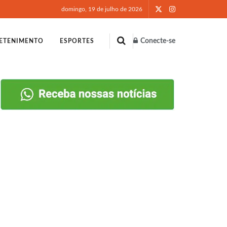
domingo, 19 de julho de 2026
Conecte-se
ETENIMENTO
ESPORTES