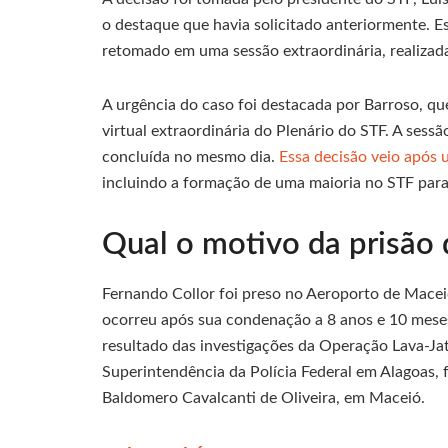
o destaque que havia solicitado anteriormente. 
retomado em uma sessão extraordinária, realizada
A urgência do caso foi destacada por Barroso, q
virtual extraordinária do Plenário do STF. A sessão
concluída no mesmo dia.
Essa decisão veio após 
incluindo a formação de uma maioria no STF para
Qual o motivo da prisão 
Fernando Collor foi preso no Aeroporto de Maceió 
ocorreu após sua condenação a 8 anos e 10 meses
resultado das investigações da Operação Lava-Jat
Superintendência da Polícia Federal em Alagoas, 
Baldomero Cavalcanti de Oliveira, em Maceió.