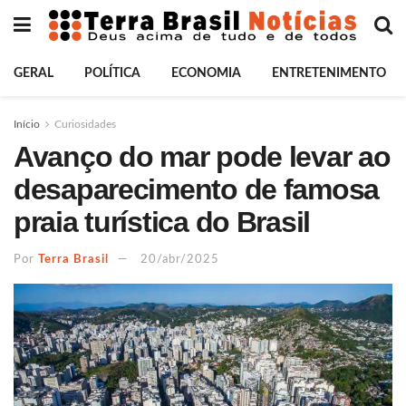
GERAL
POLÍTICA
ECONOMIA
ENTRETENIMENTO
Início
Curiosidades
Avanço do mar pode levar ao
desaparecimento de famosa
praia turística do Brasil
Por
Terra Brasil
20/abr/2025