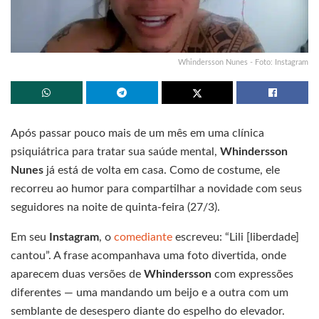
Whindersson Nunes - Foto: Instagram
Após passar pouco mais de um mês em uma clínica
psiquiátrica para tratar sua saúde mental,
Whindersson
Nunes
já está de volta em casa. Como de costume, ele
recorreu ao humor para compartilhar a novidade com seus
seguidores na noite de quinta-feira (27/3).
Em seu
Instagram
, o
comediante
escreveu: “Lili [liberdade]
cantou”. A frase acompanhava uma foto divertida, onde
aparecem duas versões de
Whindersson
com expressões
diferentes — uma mandando um beijo e a outra com um
semblante de desespero diante do espelho do elevador.