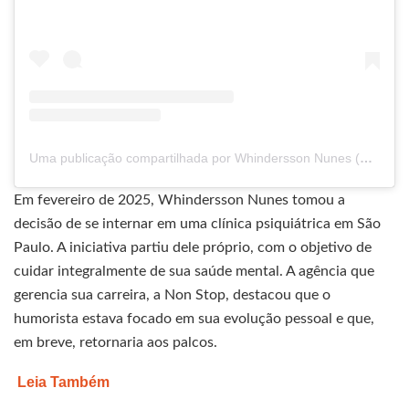
Uma publicação compartilhada por Whindersson Nunes (@whinderssonnunes)
Em fevereiro de 2025, Whindersson Nunes tomou a
decisão de se internar em uma clínica psiquiátrica em São
Paulo. A iniciativa partiu dele próprio, com o objetivo de
cuidar integralmente de sua saúde mental. A agência que
gerencia sua carreira, a Non Stop, destacou que o
humorista estava focado em sua evolução pessoal e que,
em breve, retornaria aos palcos.
Leia Também