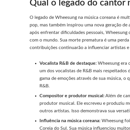
Qual o legado do cantor 
O legado de Wheesung na música coreana é multi
pop, mas também inspirou uma nova geração de ar
após enfrentar dificuldades pessoais, Wheesung 
com o mundo. Sua morte prematura é uma perda si
contribuições continuarão a influenciar artistas e
Vocalista R&B de destaque:
Wheesung era co
um dos vocalistas de R&B mais respeitados d
gama de emoções através de sua música, o qu
R&B.
Compositor e produtor musical:
Além de can
produtor musical. Ele escreveu e produziu 
outros artistas. Isso demonstrava sua versat
Influência na música coreana:
Wheesung foi 
Coreia do Sul. Sua música influenciou muitos