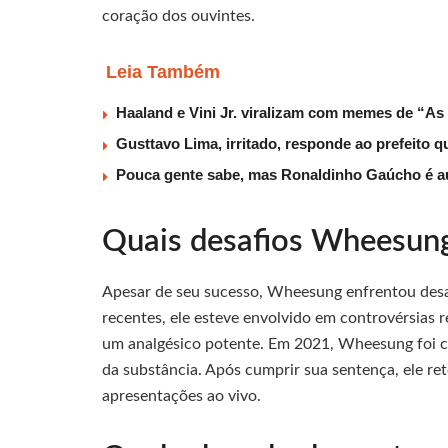
coração dos ouvintes.
Leia Também
Haaland e Vini Jr. viralizam com memes de “As
Gusttavo Lima, irritado, responde ao prefeito 
Pouca gente sabe, mas Ronaldinho Gaúcho é au
Quais desafios Wheesung
Apesar de seu sucesso, Wheesung enfrentou desafi
recentes, ele esteve envolvido em controvérsias 
um analgésico potente. Em 2021, Wheesung foi c
da substância. Após cumprir sua sentença, ele r
apresentações ao vivo.