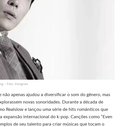
g – Foto: Instagram
e não apenas ajudou a diversificar o som do gênero, mas
explorassem novas sonoridades. Durante a década de
 Realslow e lançou uma série de hits românticos que
 a expansão internacional do k-pop. Canções como “Even
emplos de seu talento para criar músicas que tocam o