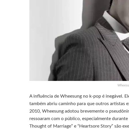
Wheesun
A influência de Wheesung no k-pop é inegável. El
também abriu caminho para que outros artistas 
2010, Wheesung adotou brevemente o pseudônimo
ressoaram com o público, especialmente durante
Thought of Marriage” e “Heartsore Story” são ex