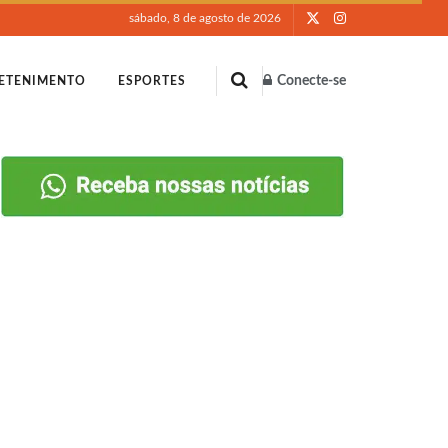
sábado, 8 de agosto de 2026
Conecte-se
ETENIMENTO
ESPORTES