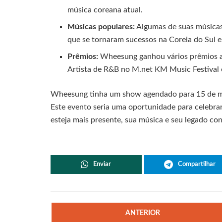
música coreana atual.
Músicas populares:
Algumas de suas músicas 
que se tornaram sucessos na Coreia do Sul e
Prêmios:
Wheesung ganhou vários prêmios ao
Artista de R&B no M.net KM Music Festival
Wheesung tinha um show agendado para 15 de m
Este evento seria uma oportunidade para celebra
esteja mais presente, sua música e seu legado con
Enviar
Compartilhar
ANTERIOR