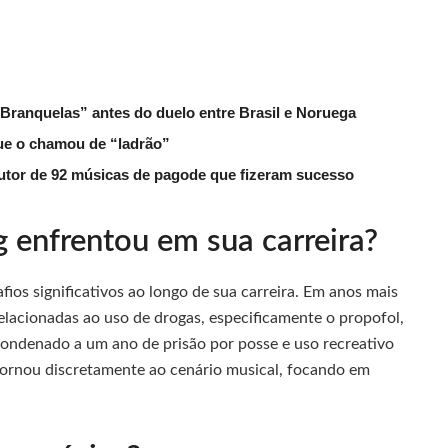
 Branquelas” antes do duelo entre Brasil e Noruega
que o chamou de “ladrão”
tor de 92 músicas de pagode que fizeram sucesso
 enfrentou em sua carreira?
os significativos ao longo de sua carreira. Em anos mais
relacionadas ao uso de drogas, especificamente o propofol,
ondenado a um ano de prisão por posse e uso recreativo
etornou discretamente ao cenário musical, focando em