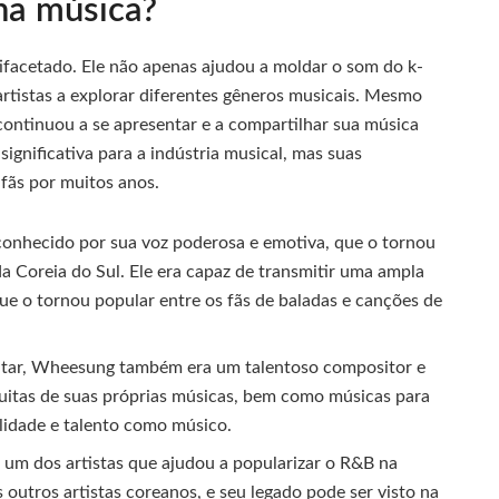
na música?
facetado. Ele não apenas ajudou a moldar o som do k-
tistas a explorar diferentes gêneros musicais. Mesmo
continuou a se apresentar e a compartilhar sua música
gnificativa para a indústria musical, mas suas
 fãs por muitos anos.
nhecido por sua voz poderosa e emotiva, que o tornou
a Coreia do Sul. Ele era capaz de transmitir uma ampla
e o tornou popular entre os fãs de baladas e canções de
tar, Wheesung também era um talentoso compositor e
muitas de suas próprias músicas, bem como músicas para
ilidade e talento como músico.
um dos artistas que ajudou a popularizar o R&B na
 outros artistas coreanos, e seu legado pode ser visto na