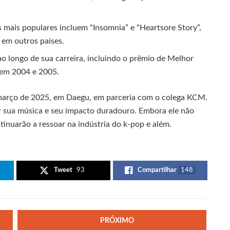
mais populares incluem “Insomnia” e “Heartsore Story”,
 em outros países.
 longo de sua carreira, incluindo o prêmio de Melhor
 em 2004 e 2005.
arço de 2025, em Daegu, em parceria com o colega KCM.
r sua música e seu impacto duradouro. Embora ele não
tinuarão a ressoar na indústria do k-pop e além.
Tweet
93
Compartilhar
148
PRÓXIMO