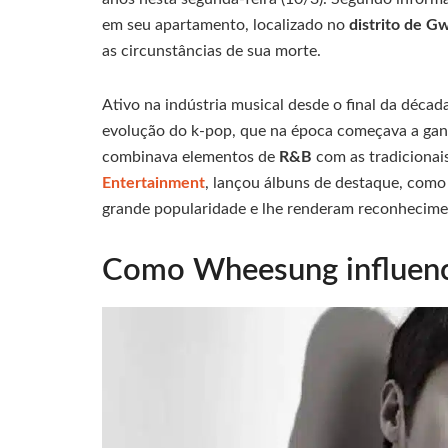
em seu apartamento, localizado no
distrito de G
as circunstâncias de sua morte.
Ativo na indústria musical desde o final da déc
evolução do k-pop, que na época começava a ga
combinava elementos de
R&B
com as tradicionai
Entertainment
, lançou álbuns de destaque, com
grande popularidade e lhe renderam reconhecime
Como Wheesung influenc