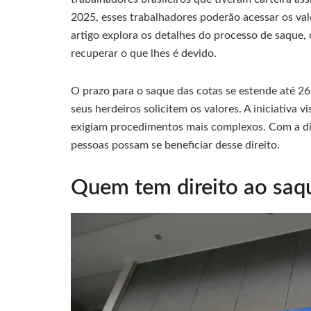
2025, esses trabalhadores poderão acessar os val
artigo explora os detalhes do processo de saque,
recuperar o que lhes é devido.
O prazo para o saque das cotas se estende até 26
seus herdeiros solicitem os valores. A iniciativa v
exigiam procedimentos mais complexos. Com a dig
pessoas possam se beneficiar desse direito.
Quem tem direito ao saq