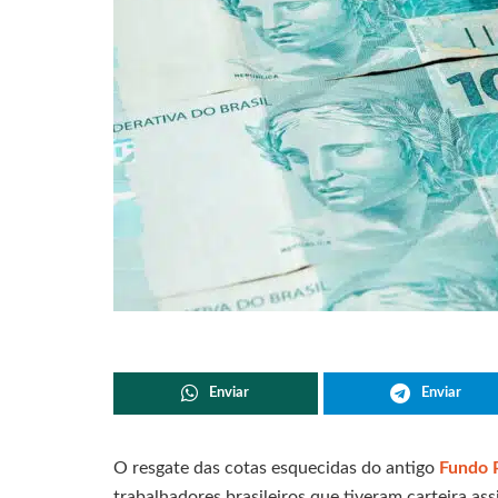
Enviar
Enviar
O resgate das cotas esquecidas do antigo
Fundo 
trabalhadores brasileiros que tiveram carteira as