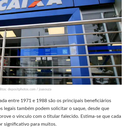
itos: depositphotos.com / joasouza
da entre 1971 e 1988 são os principais beneficiários
ios legais também podem solicitar o saque, desde que
ve o vínculo com o titular falecido. Estima-se que cada
r significativo para muitos.