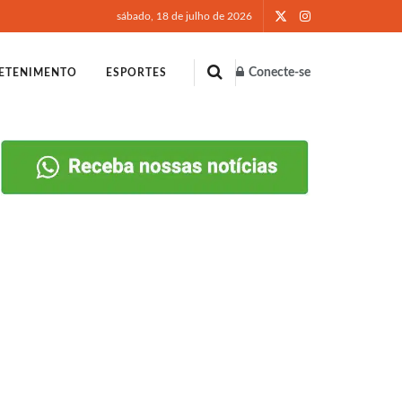
sábado, 18 de julho de 2026
Conecte-se
ETENIMENTO
ESPORTES