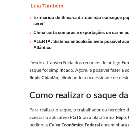
Leia Também
Ex-marido de Simaria diz que não consegue paga
serei”
China corta compras e exportações de carne b
ALERTA: Sistema anticolisão evita possível aci
Atlântico
Desde a transferência dos recursos do antigo
Fun
saque foi simplificado. Agora, é possível fazer a 
Repis Cidadão
, eliminando a necessidade de desl
Como realizar o saque da
Para realizar o saque, o trabalhador ou herdeiro 
acessar o aplicativo
FGTS
ou a plataforma
Repis
pedido, a
Caixa Econômica Federal
encaminhará 