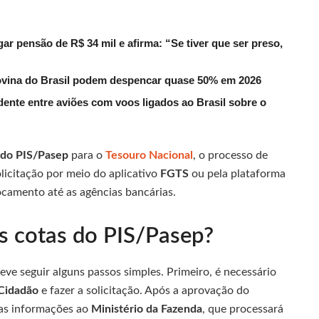
r pensão de R$ 34 mil e afirma: “Se tiver que ser preso,
ovina do Brasil podem despencar quase 50% em 2026
dente entre aviões com voos ligados ao Brasil sobre o
do PIS/Pasep
para o
Tesouro Nacional
, o processo de
solicitação por meio do aplicativo
FGTS
ou pela plataforma
ocamento até as agências bancárias.
s cotas do PIS/Pasep?
deve seguir alguns passos simples. Primeiro, é necessário
 Cidadão
e fazer a solicitação. Após a aprovação do
as informações ao
Ministério da Fazenda
, que processará