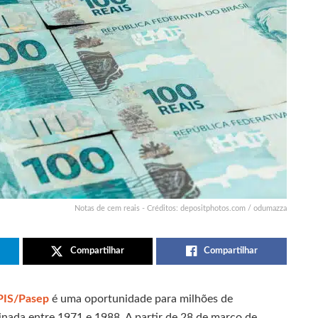
Notas de cem reais - Créditos: depositphotos.com / odumazza
Compartilhar
Compartilhar
PIS/Pasep
é uma oportunidade para milhões de
sinada entre 1971 e 1988. A partir de 28 de março de