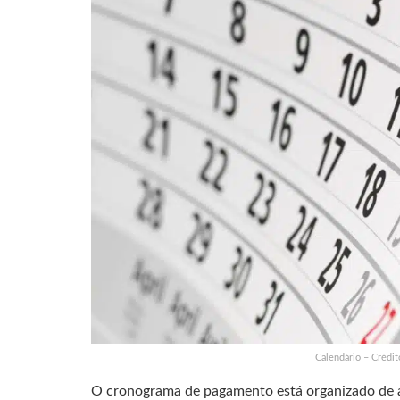
Calendário – Crédi
O cronograma de pagamento está organizado de a