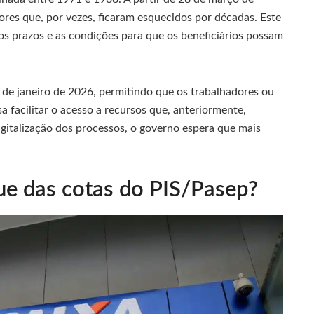
ores que, por vezes, ficaram esquecidos por décadas. Este
 os prazos e as condições para que os beneficiários possam
 de janeiro de 2026, permitindo que os trabalhadores ou
isa facilitar o acesso a recursos que, anteriormente,
italização dos processos, o governo espera que mais
ue das cotas do PIS/Pasep?