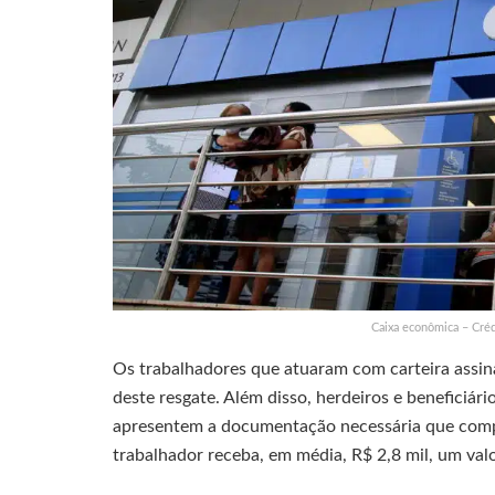
Caixa econômica – Créd
Os trabalhadores que atuaram com carteira assina
deste resgate. Além disso, herdeiros e beneficiár
apresentem a documentação necessária que compro
trabalhador receba, em média, R$ 2,8 mil, um valo