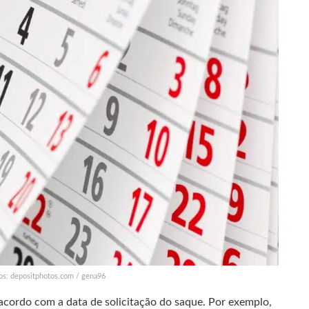
tos: depositphotos.com / gena96
cordo com a data de solicitação do saque. Por exemplo,