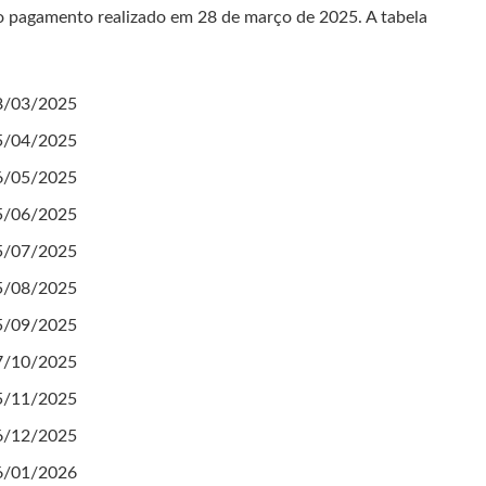
 o pagamento realizado em 28 de março de 2025. A tabela
8/03/2025
5/04/2025
6/05/2025
5/06/2025
5/07/2025
5/08/2025
5/09/2025
7/10/2025
5/11/2025
6/12/2025
6/01/2026