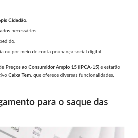
epis Cidadão
.
dados necessários.
pedido.
a ou por meio de conta poupança social digital.
 de Preços ao Consumidor Amplo 15 (IPCA-15)
e estarão
tivo
Caixa Tem
, que oferece diversas funcionalidades,
agamento para o saque das