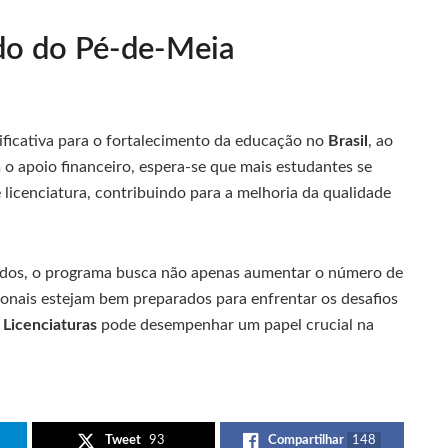
do do Pé-de-Meia
nificativa para o fortalecimento da educação no
Brasil
, ao
o apoio financeiro, espera-se que mais estudantes se
 licenciatura, contribuindo para a melhoria da qualidade
ados, o programa busca não apenas aumentar o número de
ionais estejam bem preparados para enfrentar os desafios
Licenciaturas
pode desempenhar um papel crucial na
Tweet
93
Compartilhar
148