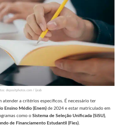
tos: depositphotos.com / ijeab
atender a critérios específicos. É necessário ter
do Ensino Médio (Enem)
de 2024 e estar matriculado em
programas como o
Sistema de Seleção Unificada (SiSU)
,
undo de Financiamento Estudantil (Fies)
.