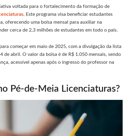
iativa voltada para o fortalecimento da formação de
cenciaturas
. Este programa visa beneficiar estudantes
ra, oferecendo uma bolsa mensal para auxiliar na
der cerca de 2,3 milhões de estudantes em todo o país.
ara começar em maio de 2025, com a divulgação da lista
4 de abril. O valor da bolsa é de R$ 1.050 mensais, sendo
nça, acessível apenas após o ingresso do professor na
no Pé-de-Meia Licenciaturas?