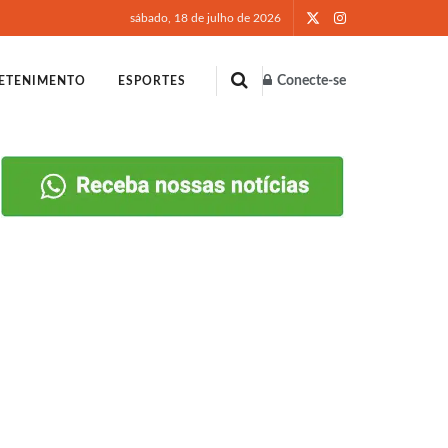
sábado, 18 de julho de 2026
Conecte-se
ETENIMENTO
ESPORTES