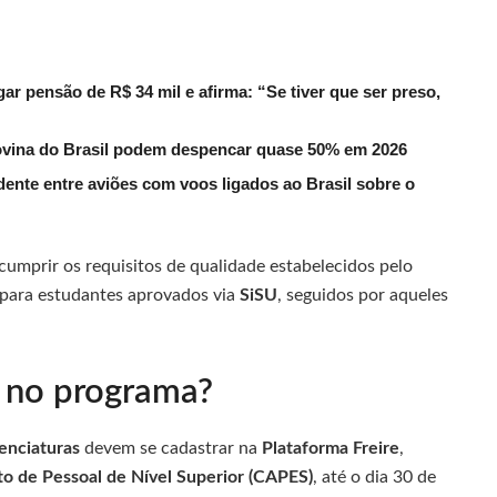
r pensão de R$ 34 mil e afirma: “Se tiver que ser preso,
ovina do Brasil podem despencar quase 50% em 2026
dente entre aviões com voos ligados ao Brasil sobre o
 cumprir os requisitos de qualidade estabelecidos pelo
e para estudantes aprovados via
SiSU
, seguidos por aqueles
o no programa?
enciaturas
devem se cadastrar na
Plataforma Freire
,
 de Pessoal de Nível Superior (CAPES)
, até o dia 30 de