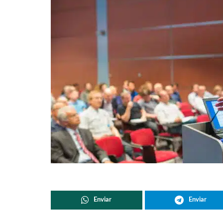
Enviar
Enviar