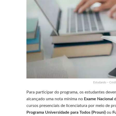
Estudando – Crédi
Para participar do programa, os estudantes devem 
alcançado uma nota mínima no
Exame Nacional 
cursos presenciais de licenciatura por meio de 
Programa Universidade para Todos (Prouni)
ou
F