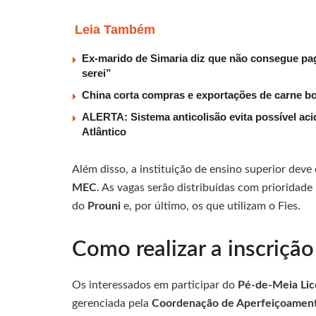
Leia Também
Ex-marido de Simaria diz que não consegue paga
serei”
China corta compras e exportações de carne b
ALERTA: Sistema anticolisão evita possível aci
Atlântico
Além disso, a instituição de ensino superior deve
MEC
. As vagas serão distribuídas com prioridad
do
Prouni
e, por último, os que utilizam o Fies.
Como realizar a inscriçã
Os interessados em participar do
Pé-de-Meia Lic
gerenciada pela
Coordenação de Aperfeiçoamento