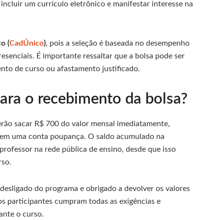
incluir um currículo eletrônico e manifestar interesse na
o (
CadÚnico
)
, pois a seleção é baseada no desempenho
esenciais. É importante ressaltar que a bolsa pode ser
to de curso ou afastamento justificado.
ara o recebimento da bolsa?
ão sacar R$ 700 do valor mensal imediatamente,
s em uma conta poupança. O saldo acumulado na
professor na rede pública de ensino, desde que isso
rso.
 desligado do programa e obrigado a devolver os valores
os participantes cumpram todas as exigências e
nte o curso.