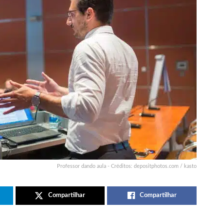
Professor dando aula - Créditos: depositphotos.com / kasto
Compartilhar
Compartilhar