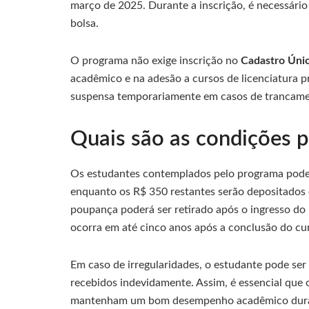
março de 2025. Durante a inscrição, é necessário 
bolsa.
O programa não exige inscrição no
Cadastro Únic
acadêmico e na adesão a cursos de licenciatura pr
suspensa temporariamente em casos de trancamen
Quais são as condições p
Os estudantes contemplados pelo programa poder
enquanto os R$ 350 restantes serão depositado
poupança poderá ser retirado após o ingresso do 
ocorra em até cinco anos após a conclusão do cu
Em caso de irregularidades, o estudante pode ser
recebidos indevidamente. Assim, é essencial que 
mantenham um bom desempenho acadêmico dura