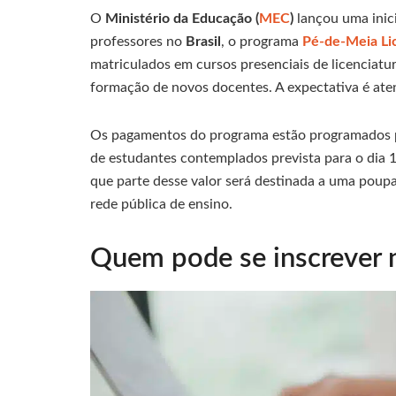
O
Ministério da Educação (
MEC
)
lançou uma inic
professores no
Brasil
, o programa
Pé-de-Meia Li
matriculados em cursos presenciais de licenciatu
formação de novos docentes. A expectativa é aten
Os pagamentos do programa estão programados p
de estudantes contemplados prevista para o dia 1
que parte desse valor será destinada a uma poupa
rede pública de ensino.
Quem pode se inscrever 