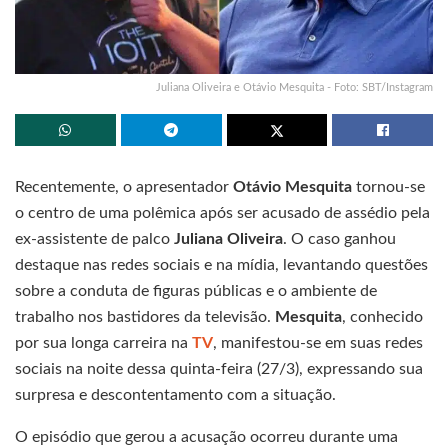
Juliana Oliveira e Otávio Mesquita - Foto: SBT/Instagram
Recentemente, o apresentador
Otávio Mesquita
tornou-se
o centro de uma polêmica após ser acusado de assédio pela
ex-assistente de palco
Juliana Oliveira
. O caso ganhou
destaque nas redes sociais e na mídia, levantando questões
sobre a conduta de figuras públicas e o ambiente de
trabalho nos bastidores da televisão.
Mesquita
, conhecido
por sua longa carreira na
TV
, manifestou-se em suas redes
sociais na noite dessa quinta-feira (27/3), expressando sua
surpresa e descontentamento com a situação.
O episódio que gerou a acusação ocorreu durante uma