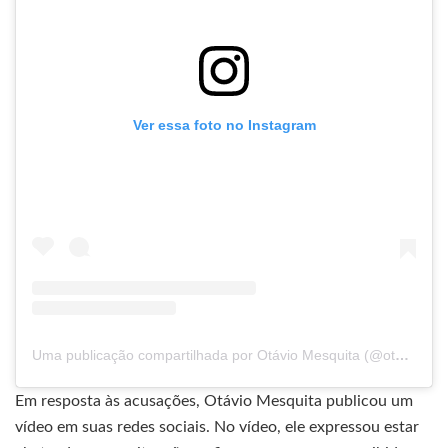
Ver essa foto no Instagram
Uma publicação compartilhada por Otávio Mesquita (@otaviomesquita)
Em resposta às acusações, Otávio Mesquita publicou um
vídeo em suas redes sociais. No vídeo, ele expressou estar