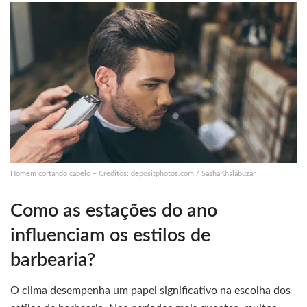
Homem cortando cabelo – Créditos: depositphotos.com / SashaKhalabuzar
Como as estações do ano
influenciam os estilos de
barbearia?
O clima desempenha um papel significativo na escolha dos