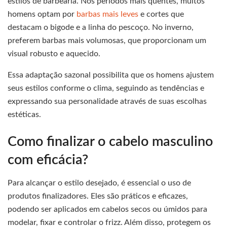
estilos de barbearia. Nos períodos mais quentes, muitos
homens optam por
barbas mais leves
e cortes que
destacam o bigode e a linha do pescoço. No inverno,
preferem barbas mais volumosas, que proporcionam um
visual robusto e aquecido.
Essa adaptação sazonal possibilita que os homens ajustem
seus estilos conforme o clima, seguindo as tendências e
expressando sua personalidade através de suas escolhas
estéticas.
Como finalizar o cabelo masculino
com eficácia?
Para alcançar o estilo desejado, é essencial o uso de
produtos finalizadores. Eles são práticos e eficazes,
podendo ser aplicados em cabelos secos ou úmidos para
modelar, fixar e controlar o frizz. Além disso, protegem os