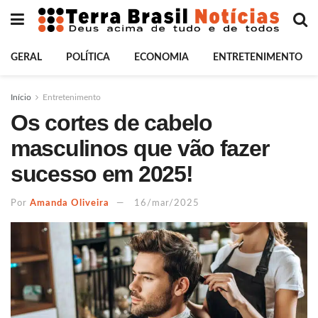
GERAL
POLÍTICA
ECONOMIA
ENTRETENIMENTO
Início
Entretenimento
Os cortes de cabelo
masculinos que vão fazer
sucesso em 2025!
Por
Amanda Oliveira
16/mar/2025