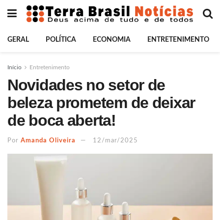
GERAL
POLÍTICA
ECONOMIA
ENTRETENIMENTO
Início
Entretenimento
Novidades no setor de
beleza prometem de deixar
de boca aberta!
Por
Amanda Oliveira
12/mar/2025