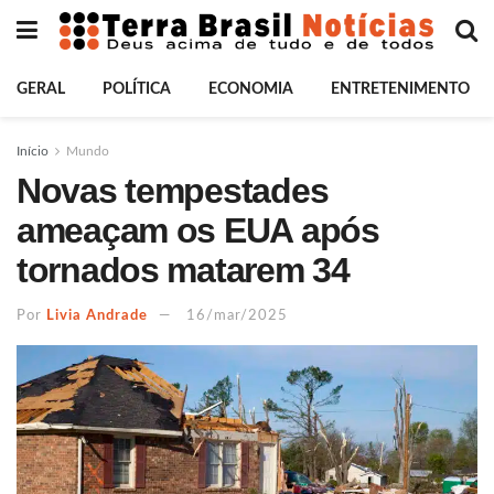
GERAL
POLÍTICA
ECONOMIA
ENTRETENIMENTO
Início
Mundo
Novas tempestades
ameaçam os EUA após
tornados matarem 34
Por
Livia Andrade
16/mar/2025