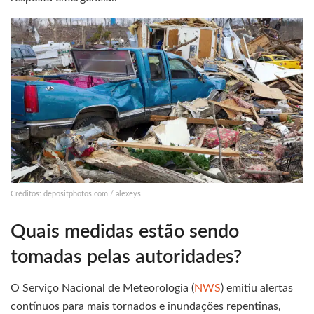
Créditos: depositphotos.com / alexeys
Quais medidas estão sendo
tomadas pelas autoridades?
O Serviço Nacional de Meteorologia (
NWS
) emitiu alertas
contínuos para mais tornados e inundações repentinas,