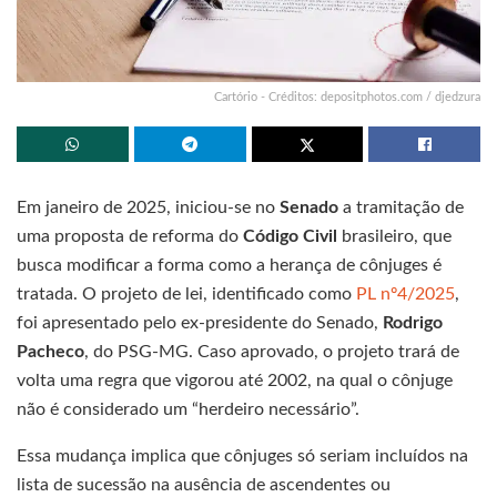
Cartório - Créditos: depositphotos.com / djedzura
Em janeiro de 2025, iniciou-se no
Senado
a tramitação de
uma proposta de reforma do
Código Civil
brasileiro, que
busca modificar a forma como a herança de cônjuges é
tratada. O projeto de lei, identificado como
PL nº4/2025
,
foi apresentado pelo ex-presidente do Senado,
Rodrigo
Pacheco
, do PSG-MG. Caso aprovado, o projeto trará de
volta uma regra que vigorou até 2002, na qual o cônjuge
não é considerado um “herdeiro necessário”.
Essa mudança implica que cônjuges só seriam incluídos na
lista de sucessão na ausência de ascendentes ou