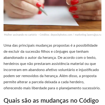
Mulher assinando no cartório – Créditos: depositphotos.com /
marketing.lasers@ya.ru
Uma das principais mudanças propostas é a possibilidade
de excluir da sucessão filhos e cônjuges que tenham
abandonado o autor da herança. De acordo com o texto,
herdeiros que não prestaram assistência material ou que
incorreram em abandono afetivo voluntário e injustificado
podem ser removidos da herança. Além disso, a proposta
permite alterar a parcela deixada a cada herdeiro,
oferecendo mais liberdade para o planejamento sucessório.
Quais são as mudanças no Código