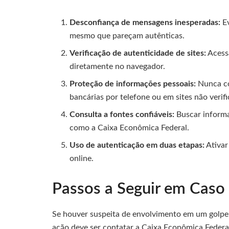
Desconfiança de mensagens inesperadas:
Ev
mesmo que pareçam autênticas.
Verificação de autenticidade de sites:
Acessa
diretamente no navegador.
Proteção de informações pessoais:
Nunca co
bancárias por telefone ou em sites não verif
Consulta a fontes confiáveis:
Buscar informa
como a Caixa Econômica Federal.
Uso de autenticação em duas etapas:
Ativar
online.
Passos a Seguir em Caso
Se houver suspeita de envolvimento em um golpe 
ação deve ser contatar a Caixa Econômica Federal 