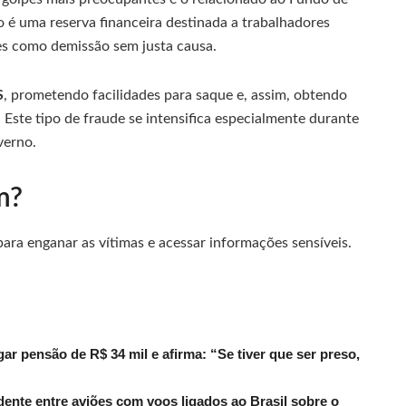
do é uma reserva financeira destinada a trabalhadores
ões como demissão sem justa causa.
S
, prometendo facilidades para saque e, assim, obtendo
. Este tipo de fraude se intensifica especialmente durante
verno.
m?
ara enganar as vítimas e acessar informações sensíveis.
r pensão de R$ 34 mil e afirma: “Se tiver que ser preso,
dente entre aviões com voos ligados ao Brasil sobre o