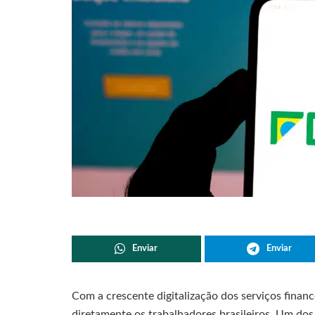
Enviar
Enviar
Com a crescente digitalização dos serviços finan
diretamente os trabalhadores brasileiros. Um do