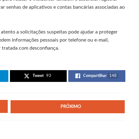
rar senhas de aplicativos e contas bancárias associadas ao
atento a solicitações suspeitas pode ajudar a proteger
edem informações pessoais por telefone ou e-mail,
er tratada com desconfiança.
Tweet
93
Compartilhar
148
PRÓXIMO