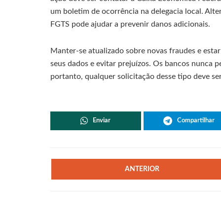
um boletim de ocorrência na delegacia local. Alte
FGTS pode ajudar a prevenir danos adicionais.
Manter-se atualizado sobre novas fraudes e estar 
seus dados e evitar prejuízos. Os bancos nunca p
portanto, qualquer solicitação desse tipo deve s
Enviar
Compartilhar
ANTERIOR