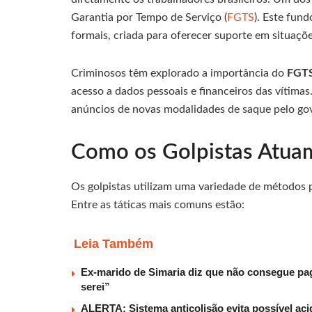
Garantia por Tempo de Serviço (
FGTS
). Este fun
formais, criada para oferecer suporte em situaç
Criminosos têm explorado a importância do
FGT
acesso a dados pessoais e financeiros das vítimas
anúncios de novas modalidades de saque pelo go
Como os Golpistas Atua
Os golpistas utilizam uma variedade de métodos p
Entre as táticas mais comuns estão:
Leia Também
Ex-marido de Simaria diz que não consegue paga
serei”
ALERTA: Sistema anticolisão evita possível aci