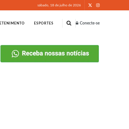
sábado, 18 de julho de 2026
Conecte-se
ETENIMENTO
ESPORTES