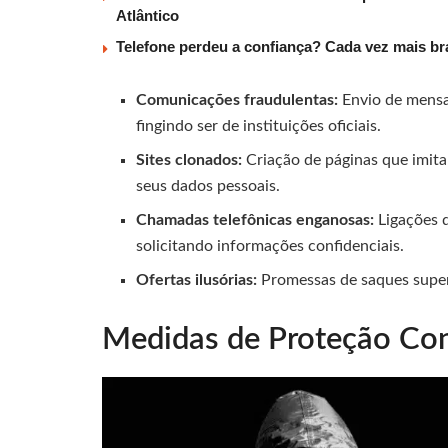
Atlântico
Telefone perdeu a confiança? Cada vez mais b
Comunicações fraudulentas:
Envio de mensa
fingindo ser de instituições oficiais.
Sites clonados:
Criação de páginas que imitam
seus dados pessoais.
Chamadas telefônicas enganosas:
Ligações d
solicitando informações confidenciais.
Ofertas ilusórias:
Promessas de saques superi
Medidas de Proteção Con