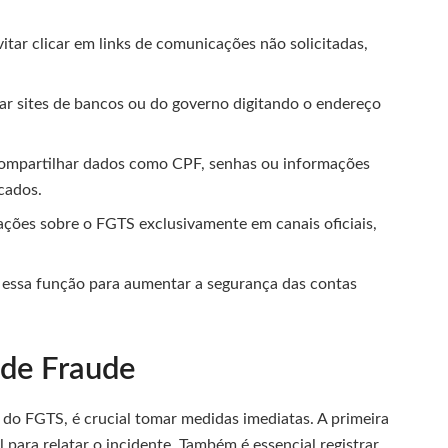
itar clicar em links de comunicações não solicitadas,
r sites de bancos ou do governo digitando o endereço
mpartilhar dados como CPF, senhas ou informações
icados.
ções sobre o FGTS exclusivamente em canais oficiais,
 essa função para aumentar a segurança das contas
 de Fraude
do FGTS, é crucial tomar medidas imediatas. A primeira
para relatar o incidente. Também é essencial registrar