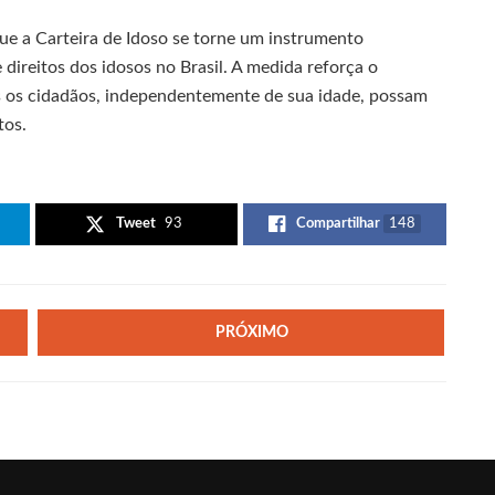
ue a Carteira de Idoso se torne um instrumento
 direitos dos idosos no Brasil. A medida reforça o
 os cidadãos, independentemente de sua idade, possam
tos.
Tweet
93
Compartilhar
148
PRÓXIMO