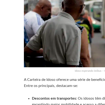
Idoso esperando ônibus – 
A Carteira de Idoso oferece uma série de benefíci
Entre os principais, destacam-se:
Descontos em transportes:
Os idosos têm di
garantindo maior mobilidade e acesso a difer