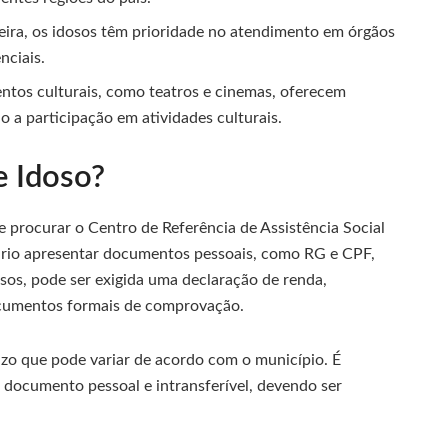
ira, os idosos têm prioridade no atendimento em órgãos
nciais.
ntos culturais, como teatros e cinemas, oferecem
o a participação em atividades culturais.
e Idoso?
ve procurar o Centro de Referência de Assistência Social
ário apresentar documentos pessoais, como RG e CPF,
sos, pode ser exigida uma declaração de renda,
cumentos formais de comprovação.
razo que pode variar de acordo com o município. É
m documento pessoal e intransferível, devendo ser