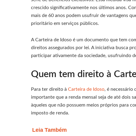
crescido significativamente nos últimos anos. C
mais de 60 anos podem usufruir de vantagens qu
prioritário em serviços públicos.
A Carteira de Idoso é um documento que tem como 
direitos assegurados por lei. A iniciativa busca p
participar ativamente da sociedade, usufruindo de
Quem tem direito à Cartei
Para ter direito à
Carteira de Idoso
, é necessário
importante que a renda mensal seja de até dois sa
àqueles que não possuem meios próprios para co
imposto de renda.
Leia Também