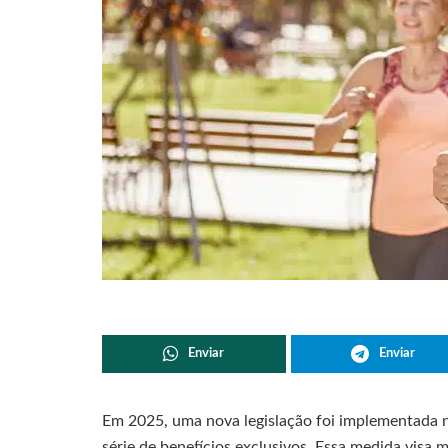
Enviar
Enviar
Em 2025, uma nova legislação foi implementada n
série de benefícios exclusivos. Essa medida visa 