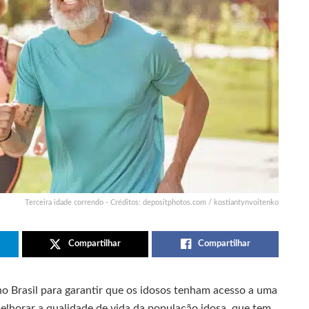
Terceira idade correndo - Créditos: depositphotos.com / kostiantynvoitenko
Compartilhar
Compartilhar
o Brasil para garantir que os idosos tenham acesso a uma
melhorar a qualidade de vida da população idosa, que tem