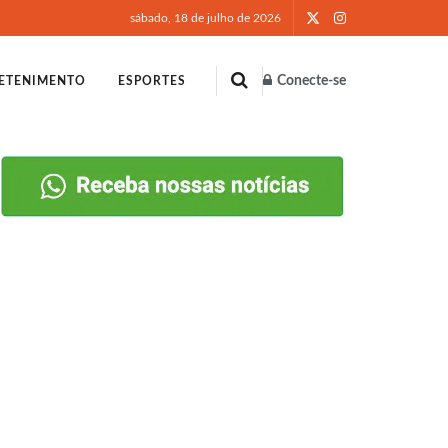
sábado, 18 de julho de 2026
Conecte-se
ETENIMENTO
ESPORTES