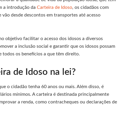
om a introdução da
Carteira de Idoso
, os cidadãos com
e vão desde descontos em transportes até acesso
objetivo facilitar o acesso dos idosos a diversos
romover a inclusão social e garantir que os idosos possam
 todos os benefícios a que têm direito.
ra de Idoso na lei?
 que o cidadão tenha 60 anos ou mais. Além disso, é
lários mínimos. A carteira é destinada principalmente
mprovar a renda, como contracheques ou declarações de