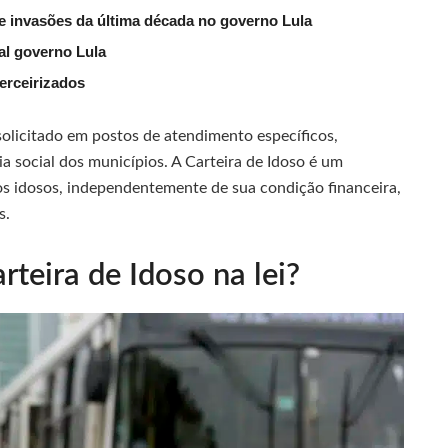
e invasões da última década no governo Lula
al governo Lula
erceirizados
olicitado em postos de atendimento específicos,
ia social dos municípios. A Carteira de Idoso é um
os idosos, independentemente de sua condição financeira,
s.
rteira de Idoso na lei?