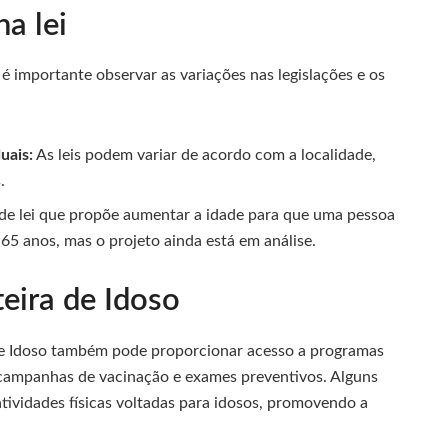
a lei
 é importante observar as variações nas legislações e os
uais:
As leis podem variar de acordo com a localidade,
.
de lei que propõe aumentar a idade para que uma pessoa
65 anos, mas o projeto ainda está em análise.
teira de Idoso
 de Idoso também pode proporcionar acesso a programas
o campanhas de vacinação e exames preventivos. Alguns
tividades físicas voltadas para idosos, promovendo a