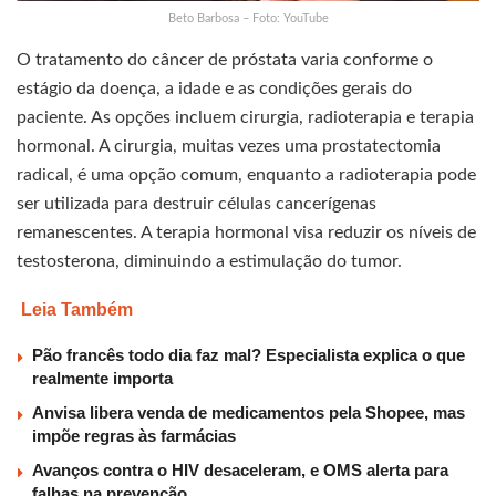
Beto Barbosa – Foto: YouTube
O tratamento do câncer de próstata varia conforme o
estágio da doença, a idade e as condições gerais do
paciente. As opções incluem cirurgia, radioterapia e terapia
hormonal. A cirurgia, muitas vezes uma prostatectomia
radical, é uma opção comum, enquanto a radioterapia pode
ser utilizada para destruir células cancerígenas
remanescentes. A terapia hormonal visa reduzir os níveis de
testosterona, diminuindo a estimulação do tumor.
Leia Também
Pão francês todo dia faz mal? Especialista explica o que
realmente importa
Anvisa libera venda de medicamentos pela Shopee, mas
impõe regras às farmácias
Avanços contra o HIV desaceleram, e OMS alerta para
falhas na prevenção