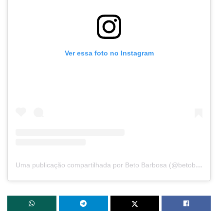
Ver essa foto no Instagram
Uma publicação compartilhada por Beto Barbosa (@betobarbosa)