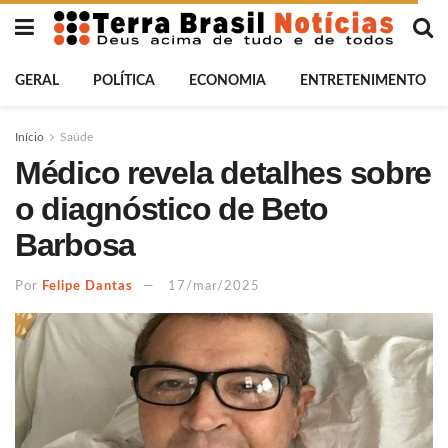
GERAL
POLÍTICA
ECONOMIA
ENTRETENIMENTO
Início
Saúde
Médico revela detalhes sobre
o diagnóstico de Beto
Barbosa
Por
Felipe Dantas
17/mar/2025