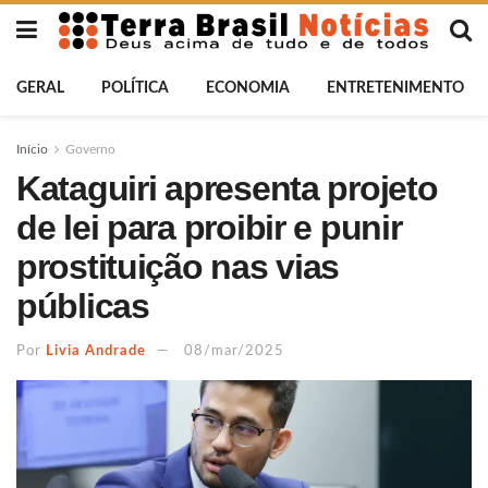
GERAL
POLÍTICA
ECONOMIA
ENTRETENIMENTO
Início
Governo
Kataguiri apresenta projeto
de lei para proibir e punir
prostituição nas vias
públicas
Por
Livia Andrade
08/mar/2025