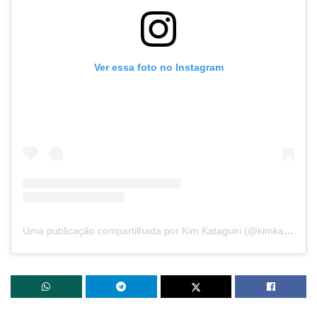
Ver essa foto no Instagram
Uma publicação compartilhada por Kim Kataguiri (@kimkataguiri)