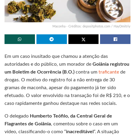
Maconha - Créditos: depositphotos.com / HayDmitriy
Em um caso inusitado que chamou a atenção das
autoridades e do público, um morador de
Goiânia registrou
um Boletim de Ocorrência (B.O.)
contra um
traficante
de
drogas. O motivo do registro foi a não entrega de 30
gramas de maconha, apesar do pagamento já ter sido
efetuado. O valor envolvido na transação foi de R$ 210, e o
caso rapidamente ganhou destaque nas redes sociais.
O delegado
Humberto Teófilo, da Central Geral de
Flagrantes de Goiânia
, comentou sobre o caso em um
vídeo, classificando-o como “
inacreditável
“. A situação