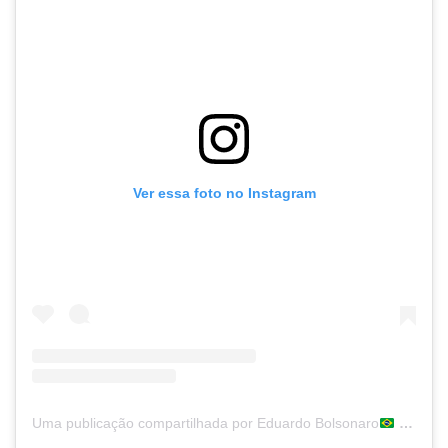
Ver essa foto no Instagram
Uma publicação compartilhada por Eduardo Bolsonaro
(@bolsonarosp)