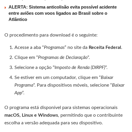
ALERTA: Sistema anticolisão evita possível acidente
entre aviões com voos ligados ao Brasil sobre o
Atlântico
O procedimento para download é o seguinte:
Acesse a aba “
Programas
” no site da
Receita Federal
.
Clique em “
Programas de Declaração
“.
Selecione a opção “Imp
osto de Renda (DIRPF)
“.
Se estiver em um computador, clique em “
Baixar
Programa
“. Para dispositivos móveis, selecione “
Baixar
App
“.
O programa está disponível para sistemas operacionais
macOS, Linux e Windows
, permitindo que o contribuinte
escolha a versão adequada para seu dispositivo.