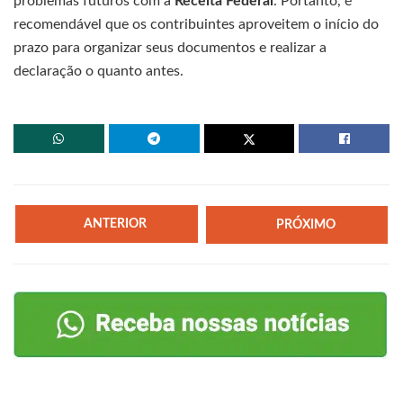
problemas futuros com a
Receita Federal
. Portanto, é
recomendável que os contribuintes aproveitem o início do
prazo para organizar seus documentos e realizar a
declaração o quanto antes.
ANTERIOR
PRÓXIMO