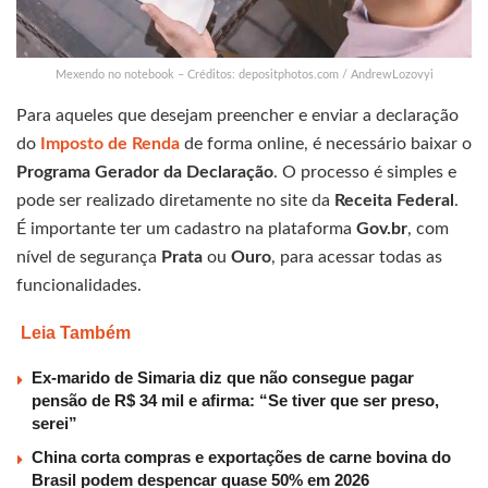
Mexendo no notebook – Créditos: depositphotos.com / AndrewLozovyi
Para aqueles que desejam preencher e enviar a declaração
do
Imposto de Renda
de forma online, é necessário baixar o
Programa Gerador da Declaração
. O processo é simples e
pode ser realizado diretamente no site da
Receita Federal
.
É importante ter um cadastro na plataforma
Gov.br
, com
nível de segurança
Prata
ou
Ouro
, para acessar todas as
funcionalidades.
Leia Também
Ex-marido de Simaria diz que não consegue pagar
pensão de R$ 34 mil e afirma: “Se tiver que ser preso,
serei”
China corta compras e exportações de carne bovina do
Brasil podem despencar quase 50% em 2026