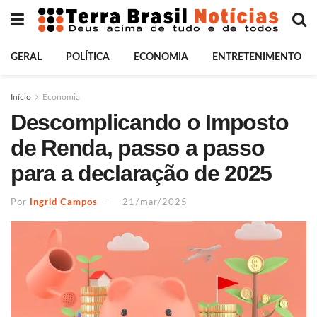
GERAL
POLÍTICA
ECONOMIA
ENTRETENIMENTO
Início
Economia
Descomplicando o Imposto
de Renda, passo a passo
para a declaração de 2025
Por
Ingrid Campos
21/mar/2025