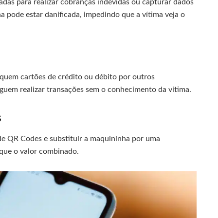
radas para realizar cobranças indevidas ou capturar dados
a pode estar danificada, impedindo que a vítima veja o
quem cartões de crédito ou débito por outros
guem realizar transações sem o conhecimento da vítima.
s
de QR Codes e substituir a maquininha por uma
 que o valor combinado.