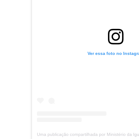
Ver essa foto no Instag
Uma publicação compartilhada por Ministério da Ig