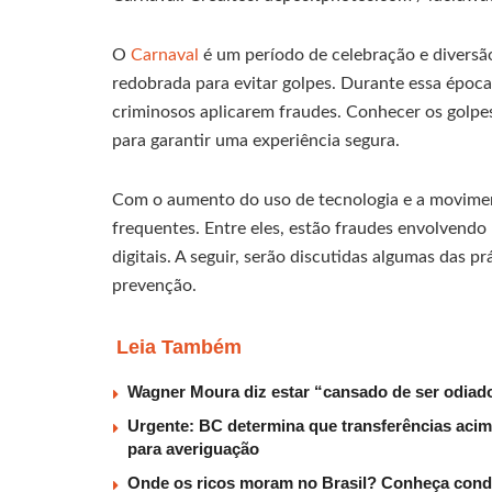
O
Carnaval
é um período de celebração e divers
redobrada para evitar golpes. Durante essa época
criminosos aplicarem fraudes. Conhecer os golp
para garantir uma experiência segura.
Com o aumento do uso de tecnologia e a moviment
frequentes. Entre eles, estão fraudes envolvend
digitais. A seguir, serão discutidas algumas das 
prevenção.
Leia Também
Wagner Moura diz estar “cansado de ser odiado
Urgente: BC determina que transferências acima
para averiguação
Onde os ricos moram no Brasil? Conheça condom