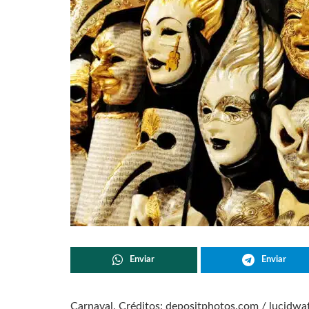
Enviar
Enviar
Carnaval. Créditos: depositphotos.com / lucidwat