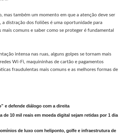
ão, mas também um momento em que a atenção deve ser
, a distração dos foliões é uma oportunidade para
es mais comuns e saber como se proteger é fundamental
ação intensa nas ruas, alguns golpes se tornam mais
o redes Wi-Fi, maquininhas de cartão e pagamentos
práticas fraudulentas mais comuns e as melhores formas de
” e defende diálogo com a direita
 de 10 mil reais em moeda digital sejam retidas por 1 dia
ínios de luxo com heliponto, golfe e infraestrutura de