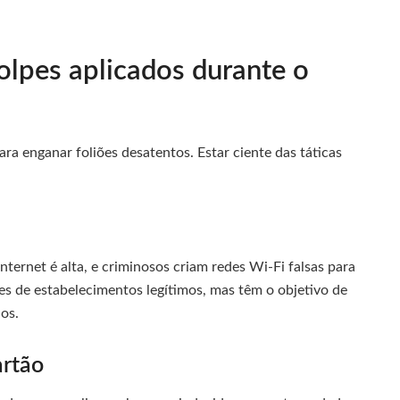
olpes aplicados durante o
ra enganar foliões desatentos. Estar ciente das táticas
ternet é alta, e criminosos criam redes Wi-Fi falsas para
s de estabelecimentos legítimos, mas têm o objetivo de
os.
artão