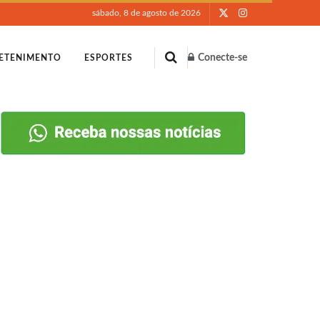
sábado, 8 de agosto de 2026
Conecte-se
ETENIMENTO
ESPORTES