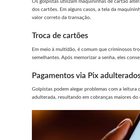
Os golpistas utilizam maquininhas de cartão alte
dos cartões. Em alguns casos, a tela da maquininh
valor correto da transação.
Troca de cartões
Em meio à multidão, é comum que criminosos tro
semelhantes. Após memorizar a senha, eles conse
Pagamentos via Pix adulterado
Golpistas podem alegar problemas com a leitura 
adulterada, resultando em cobranças maiores do