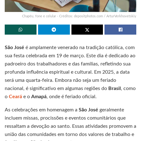
Chapéu, fone e celular - Créditos: depositphotos.com / ArturVerkhovetskiy
São José
é amplamente venerado na tradição católica, com
sua festa celebrada em 19 de março. Este dia é dedicado ao
padroeiro dos trabalhadores e das famílias, refletindo sua
profunda influência espiritual e cultural. Em 2025, a data
será uma quarta-feira. Embora não seja um feriado
nacional, é significativo em algumas regiões do
Brasil
, como
o
Ceará
e o
Amapá
, onde é feriado oficial.
As celebrações em homenagem a
São José
geralmente
incluem missas, procissões e eventos comunitários que
ressaltam a devoção ao santo. Essas atividades promovem a
união das comunidades em torno dos valores de trabalho e