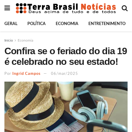
GERAL
POLÍTICA
ECONOMIA
ENTRETENIMENTO
Início
Economia
Confira se o feriado do dia 19
é celebrado no seu estado!
Por
Ingrid Campos
06/mar/2025