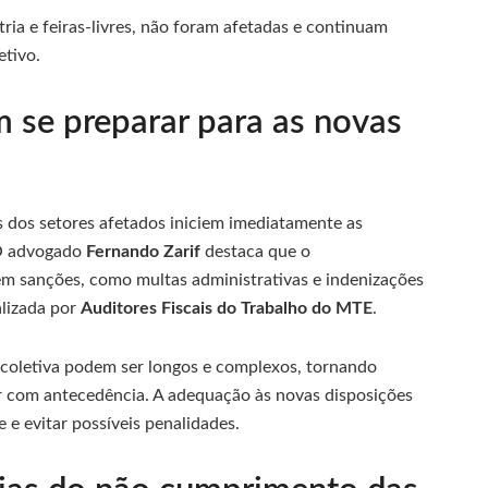
ria e feiras-livres, não foram afetadas e continuam
etivo.
se preparar para as novas
as dos setores afetados iniciem imediatamente as
 O advogado
Fernando Zarif
destaca que o
m sanções, como multas administrativas e indenizações
alizada por
Auditores Fiscais do Trabalho do MTE
.
coletiva podem ser longos e complexos, tornando
r com antecedência. A adequação às novas disposições
 e evitar possíveis penalidades.