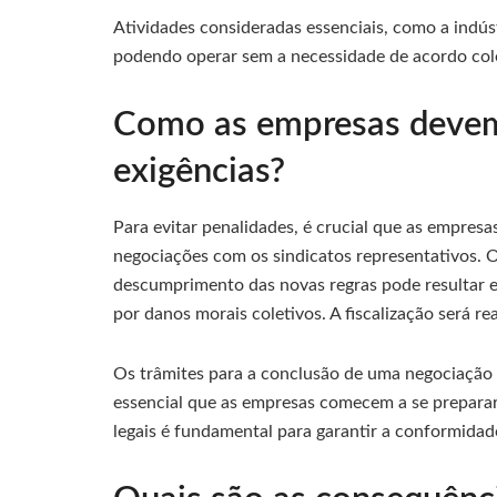
Atividades consideradas essenciais, como a indúst
podendo operar sem a necessidade de acordo col
Como as empresas devem 
exigências?
Para evitar penalidades, é crucial que as empres
negociações com os sindicatos representativos.
descumprimento das novas regras pode resultar e
por danos morais coletivos. A fiscalização será re
Os trâmites para a conclusão de uma negociação 
essencial que as empresas comecem a se prepara
legais é fundamental para garantir a conformidade