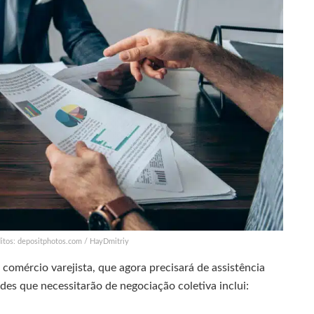
ditos: depositphotos.com / HayDmitriy
omércio varejista, que agora precisará de assistência
dades que necessitarão de negociação coletiva inclui: