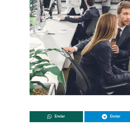
Enviar
Enviar