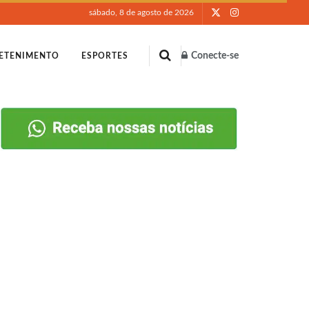
sábado, 8 de agosto de 2026
Conecte-se
ETENIMENTO
ESPORTES