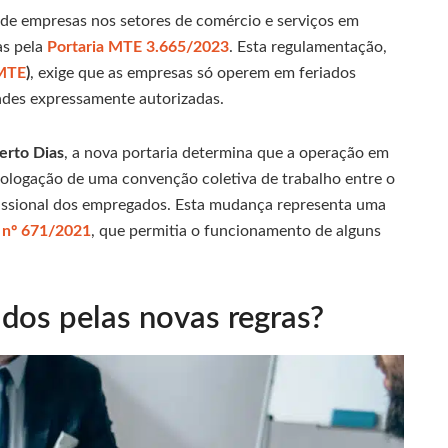
 de empresas nos setores de comércio e serviços em
as pela
Portaria MTE 3.665/2023
. Esta regulamentação,
MTE
)
, exige que as empresas só operem em feriados
dades expressamente autorizadas.
erto Dias
, a nova portaria determina que a operação em
ologação de uma convenção coletiva de trabalho entre o
ofissional dos empregados. Esta mudança representa uma
 nº 671/2021
, que permitia o funcionamento de alguns
ados pelas novas regras?