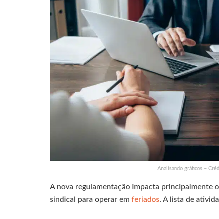
Analisando gráficos – Cré
A nova regulamentação impacta principalmente o c
sindical para operar em
feriados
. A lista de ativi