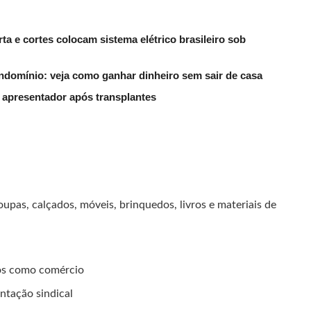
ta e cortes colocam sistema elétrico brasileiro sob
ndomínio: veja como ganhar dinheiro sem sair de casa
 apresentador após transplantes
oupas, calçados, móveis, brinquedos, livros e materiais de
dos como comércio
ntação sindical