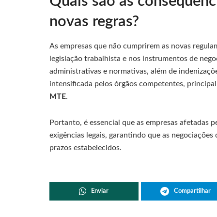
Quais são as consequênc
novas regras?
As empresas que não cumprirem as novas regulame
legislação trabalhista e nos instrumentos de nego
administrativas e normativas, além de indenizaçõe
intensificada pelos órgãos competentes, principa
MTE
.
Portanto, é essencial que as empresas afetadas 
exigências legais, garantindo que as negociações 
prazos estabelecidos.
Enviar
Compartilhar