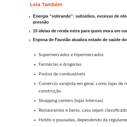
Leia Também
Energia “sobrando”: subsídios, excesso de ofer
pressão
15 ideias de renda extra para quem mora em co
Esposa de Faustão atualiza estado de saúde do
Supermercados e hipermercados
Farmácias e drogarias
Postos de combustíveis
Comércio varejista em geral, como lojas de r
construção
Shopping centers (lojas internas)
Restaurantes e bares, caso sejam classifica
Hotéis e pousadas, dependendo da regulame