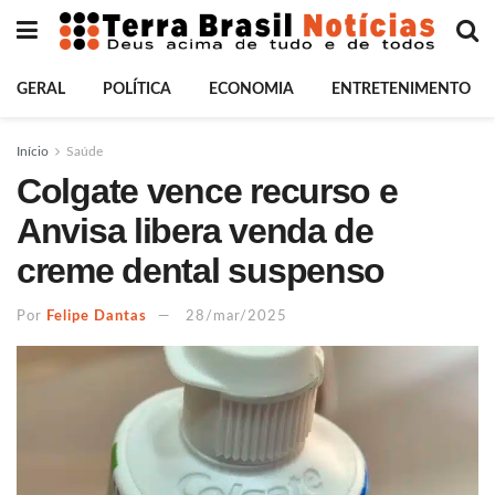
GERAL
POLÍTICA
ECONOMIA
ENTRETENIMENTO
Início
Saúde
Colgate vence recurso e
Anvisa libera venda de
creme dental suspenso
Por
Felipe Dantas
28/mar/2025