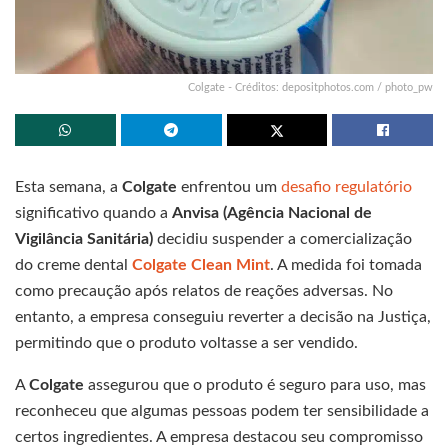
Colgate - Créditos: depositphotos.com / photo_pw
Esta semana, a
Colgate
enfrentou um
desafio regulatório
significativo quando a
Anvisa (Agência Nacional de
Vigilância Sanitária)
decidiu suspender a comercialização
do creme dental
Colgate Clean Mint
. A medida foi tomada
como precaução após relatos de reações adversas. No
entanto, a empresa conseguiu reverter a decisão na Justiça,
permitindo que o produto voltasse a ser vendido.
A
Colgate
assegurou que o produto é seguro para uso, mas
reconheceu que algumas pessoas podem ter sensibilidade a
certos ingredientes. A empresa destacou seu compromisso