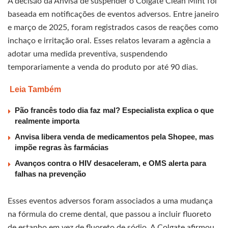
A decisão da Anvisa de suspender o Colgate Clean Mint foi
baseada em notificações de eventos adversos. Entre janeiro
e março de 2025, foram registrados casos de reações como
inchaço e irritação oral. Esses relatos levaram a agência a
adotar uma medida preventiva, suspendendo
temporariamente a venda do produto por até 90 dias.
Leia Também
Pão francês todo dia faz mal? Especialista explica o que
realmente importa
Anvisa libera venda de medicamentos pela Shopee, mas
impõe regras às farmácias
Avanços contra o HIV desaceleram, e OMS alerta para
falhas na prevenção
Esses eventos adversos foram associados a uma mudança
na fórmula do creme dental, que passou a incluir fluoreto
de estanho em vez de fluoreto de sódio. A Colgate afirmou