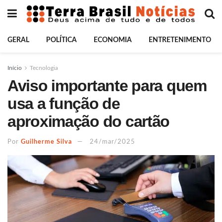
GERAL
POLÍTICA
ECONOMIA
ENTRETENIMENTO
Início
Tecnologia
Aviso importante para quem
usa a função de
aproximação do cartão
Por
Guilherme Silva
24/mar/2025