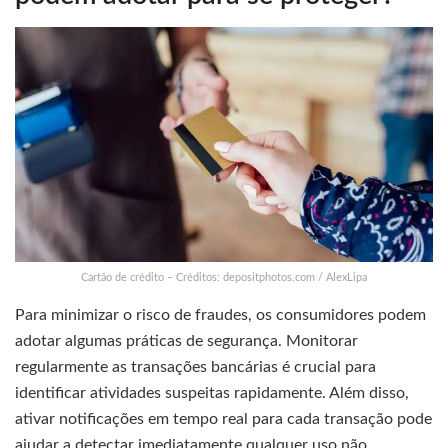
Cartão de crédito – Créditos: depositphotos.com / AlexLipa
Para minimizar o risco de fraudes, os consumidores podem
adotar algumas práticas de segurança. Monitorar
regularmente as transações bancárias é crucial para
identificar atividades suspeitas rapidamente. Além disso,
ativar notificações em tempo real para cada transação pode
ajudar a detectar imediatamente qualquer uso não