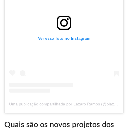
Ver essa foto no Instagram
Uma publicação compartilhada por Lázaro Ramos (@olazaroramos)
Quais são os novos projetos dos