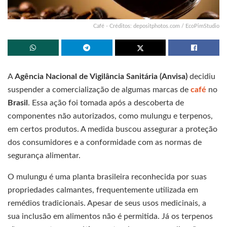
Café - Créditos: depositphotos.com / EcoPimStudio
A
Agência Nacional de Vigilância Sanitária (Anvisa)
decidiu
suspender a comercialização de algumas marcas de
café
no
Brasil
. Essa ação foi tomada após a descoberta de
componentes não autorizados, como mulungu e terpenos,
em certos produtos. A medida buscou assegurar a proteção
dos consumidores e a conformidade com as normas de
segurança alimentar.
O mulungu é uma planta brasileira reconhecida por suas
propriedades calmantes, frequentemente utilizada em
remédios tradicionais. Apesar de seus usos medicinais, a
sua inclusão em alimentos não é permitida. Já os terpenos