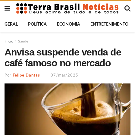
GERAL
POLÍTICA
ECONOMIA
ENTRETENIMENTO
Início
Saúde
Anvisa suspende venda de
café famoso no mercado
Por
Felipe Dantas
07/mar/2025