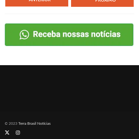
ANTERIOR
PRÓXIMO
© 2023
Terra Brasil Notícias