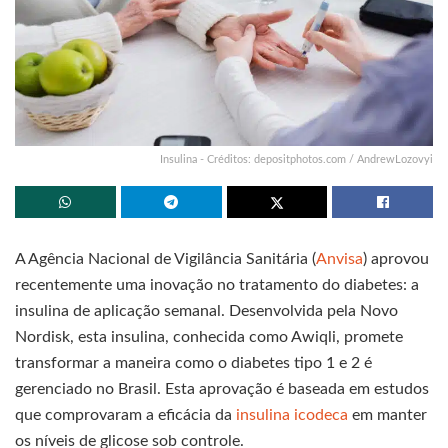
Insulina - Créditos: depositphotos.com / AndrewLozovyi
A Agência Nacional de Vigilância Sanitária (
Anvisa
) aprovou
recentemente uma inovação no tratamento do diabetes: a
insulina de aplicação semanal. Desenvolvida pela Novo
Nordisk, esta insulina, conhecida como Awiqli, promete
transformar a maneira como o diabetes tipo 1 e 2 é
gerenciado no Brasil. Esta aprovação é baseada em estudos
que comprovaram a eficácia da
insulina icodeca
em manter
os níveis de glicose sob controle.