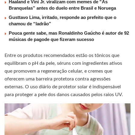
Haaland e Vini Jr. viralizam com memes de “As
Branquelas” antes do duelo entre Brasil e Noruega
Gusttavo Lima, irritado, responde ao prefeito que o
chamou de “ladrão”
Pouca gente sabe, mas Ronaldinho Gaúcho é autor de 92
músicas de pagode que fizeram sucesso
Entre os produtos recomendados estão os tônicos que
equilibram o pH da pele, séruns com ingredientes ativos
que promovem a regeneração celular, e cremes que
oferecem uma barreira protetora contra agressões
externas. O uso diário de protetor solar é indispensável
para proteger a pele dos danos causados pelos raios UV.