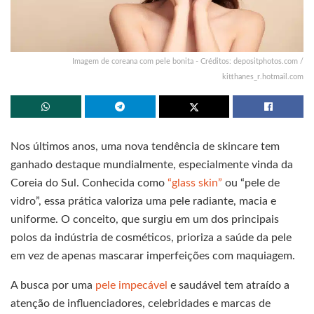
Imagem de coreana com pele bonita - Créditos: depositphotos.com /
kitthanes_r.hotmail.com
Nos últimos anos, uma nova tendência de skincare tem
ganhado destaque mundialmente, especialmente vinda da
Coreia do Sul. Conhecida como
“glass skin”
ou “pele de
vidro”, essa prática valoriza uma pele radiante, macia e
uniforme. O conceito, que surgiu em um dos principais
polos da indústria de cosméticos, prioriza a saúde da pele
em vez de apenas mascarar imperfeições com maquiagem.
A busca por uma
pele impecável
e saudável tem atraído a
atenção de influenciadores, celebridades e marcas de