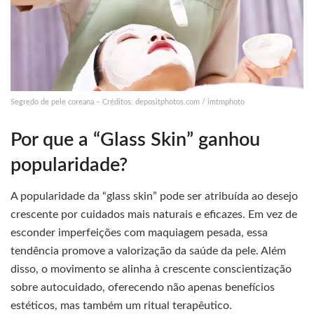
Segredo de pele coreana – Créditos: depositphotos.com / imtmphoto
Por que a “Glass Skin” ganhou
popularidade?
A popularidade da “glass skin” pode ser atribuída ao desejo
crescente por cuidados mais naturais e eficazes. Em vez de
esconder imperfeições com maquiagem pesada, essa
tendência promove a valorização da saúde da pele. Além
disso, o movimento se alinha à crescente conscientização
sobre autocuidado, oferecendo não apenas benefícios
estéticos, mas também um ritual terapêutico.