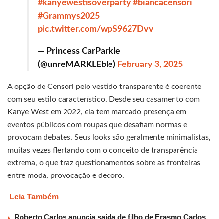
#kanyewestisoverparty
#biancacensori
#Grammys2025
pic.twitter.com/wpS9627Dvv
— Princess CarParkle
(@unreMARKLEble)
February 3, 2025
A opção de Censori pelo vestido transparente é coerente
com seu estilo característico. Desde seu casamento com
Kanye West em 2022, ela tem marcado presença em
eventos públicos com roupas que desafiam normas e
provocam debates. Seus looks são geralmente minimalistas,
muitas vezes flertando com o conceito de transparência
extrema, o que traz questionamentos sobre as fronteiras
entre moda, provocação e decoro.
Leia Também
Roberto Carlos anuncia saída de filho de Erasmo Carlos