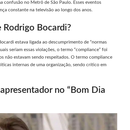
ma confusão no Metrô de São Paulo. Esses eventos
ça constante na televisão ao longo dos anos.
 Rodrigo Bocardi?
Bocardi estava ligada ao descumprimento de “normas
uais seriam essas violações, o termo “compliance” foi
nos não estavam sendo respeitados. O termo compliance
ticas internas de uma organização, sendo crítico em
 apresentador no “Bom Dia