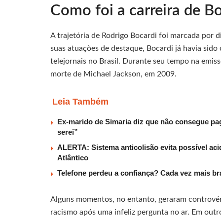
Como foi a carreira de B
A trajetória de Rodrigo Bocardi foi marcada por 
suas atuações de destaque, Bocardi já havia sid
telejornais no Brasil. Durante seu tempo na emiss
morte de Michael Jackson, em 2009.
Leia Também
Ex-marido de Simaria diz que não consegue paga
serei”
ALERTA: Sistema anticolisão evita possível aci
Atlântico
Telefone perdeu a confiança? Cada vez mais b
Alguns momentos, no entanto, geraram controvér
racismo após uma infeliz pergunta no ar. Em ou