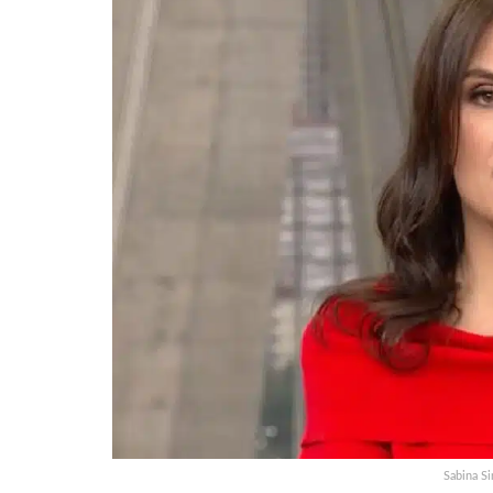
Sabina S