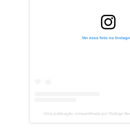
Ver essa foto no Instag
Uma publicação compartilhada por Rodrigo Boc