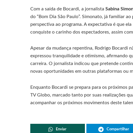
Com a saída de Bocardi, a jornalista
Sabina Simo
do “Bom Dia São Paulo”. Simonato, já familiar ao p
perspectiva ao programa. A expectativa é que ela
conquiste o carinho dos espectadores, assim com
Apesar da mudança repentina, Rodrigo Bocardi nã
expressou tranquilidade e otimismo, afirmando 
carreira. O jornalista indicou que pretende contin
novas oportunidades em outras plataformas ou 
Enquanto Bocardi se prepara para os próximos pas
TV Globo, marcado tanto por suas realizações qua
acompanhar os próximos movimentos deste talent
Enviar
Compartilhar