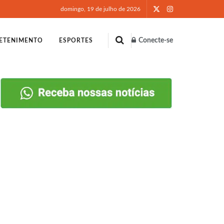
domingo, 19 de julho de 2026
Conecte-se
ETENIMENTO
ESPORTES