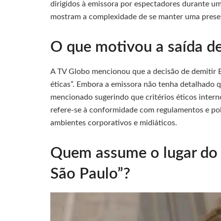
dirigidos à emissora por espectadores durante u
mostram a complexidade de se manter uma presen
O que motivou a saída de
A TV Globo mencionou que a decisão de demitir 
éticas”. Embora a emissora não tenha detalhado q
mencionado sugerindo que critérios éticos inter
refere-se à conformidade com regulamentos e polí
ambientes corporativos e midiáticos.
Quem assume o lugar do
São Paulo”?