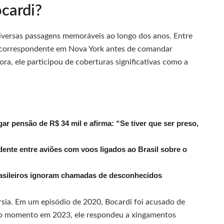
ocardi?
diversas passagens memoráveis ao longo dos anos. Entre
o correspondente em Nova York antes de comandar
ora, ele participou de coberturas significativas como a
r pensão de R$ 34 mil e afirma: “Se tiver que ser preso,
dente entre aviões com voos ligados ao Brasil sobre o
rasileiros ignoram chamadas de desconhecidos
sia. Em um episódio de 2020, Bocardi foi acusado de
tro momento em 2023, ele respondeu a xingamentos