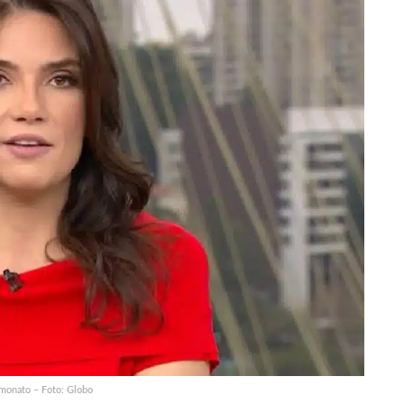
imonato – Foto: Globo