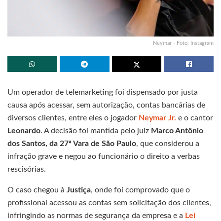
Neymar - Foto: Instagram
Um operador de telemarketing foi dispensado por justa
causa após acessar, sem autorização, contas bancárias de
diversos clientes, entre eles o jogador
Neymar Jr.
e o cantor
Leonardo
. A decisão foi mantida pelo juiz
Marco Antônio
dos Santos, da 27ª Vara de São Paulo
, que considerou a
infração grave e negou ao funcionário o direito a verbas
rescisórias.
O caso chegou à
Justiça
, onde foi comprovado que o
profissional acessou as contas sem solicitação dos clientes,
infringindo as normas de segurança da empresa e a
Lei