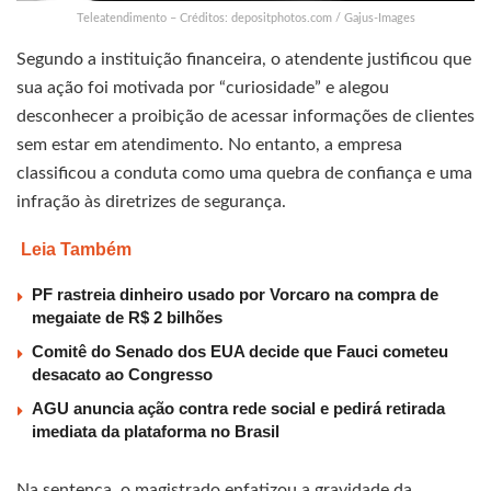
Teleatendimento – Créditos: depositphotos.com / Gajus-Images
Segundo a instituição financeira, o atendente justificou que
sua ação foi motivada por “curiosidade” e alegou
desconhecer a proibição de acessar informações de clientes
sem estar em atendimento. No entanto, a empresa
classificou a conduta como uma quebra de confiança e uma
infração às diretrizes de segurança.
Leia Também
PF rastreia dinheiro usado por Vorcaro na compra de
megaiate de R$ 2 bilhões
Comitê do Senado dos EUA decide que Fauci cometeu
desacato ao Congresso
AGU anuncia ação contra rede social e pedirá retirada
imediata da plataforma no Brasil
Na sentença, o magistrado enfatizou a gravidade da