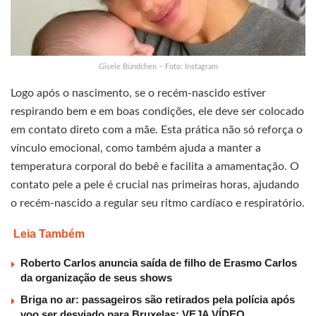
Gisele Bündchen – Foto: Instagram
Logo após o nascimento, se o recém-nascido estiver
respirando bem e em boas condições, ele deve ser colocado
em contato direto com a mãe. Esta prática não só reforça o
vínculo emocional, como também ajuda a manter a
temperatura corporal do bebê e facilita a amamentação. O
contato pele a pele é crucial nas primeiras horas, ajudando
o recém-nascido a regular seu ritmo cardíaco e respiratório.
Leia Também
Roberto Carlos anuncia saída de filho de Erasmo Carlos
da organização de seus shows
Briga no ar: passageiros são retirados pela polícia após
voo ser desviado para Bruxelas; VEJA VÍDEO