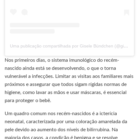
Uma publicação compartilhada por Gisele Bündchen (@gisele)
Nos primeiros dias, o sistema imunológico do recém-
nascido ainda está se desenvolvendo, o que o torna
vulnerável a infecções. Limitar as visitas aos familiares mais
próximos e assegurar que todos sigam rígidas normas de
higiene, como lavar as mãos e usar máscaras, é essencial
para proteger o bebê.
Um quadro comum nos recém-nascidos é a icterícia
neonatal, caracterizada por uma coloração amarelada da
pele devido ao aumento dos níveis de bilirrubina. Na
maioria dos casos, a condição é benigna e se resolve