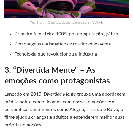
Toy Story – Créditos: depositphotos.com / VIAVAL
Primeiro filme feito 100% por computação gráfica
Personagens carismáticos e roteiro envolvente
Tecnologia que revolucionou a indústria
3. “Divertida Mente” – As
emoções como protagonistas
Lançado em 2015,
Divertida Mente
trouxe uma abordagem
inédita sobre como lidamos com nossas emoções. Ao
personificar sentimentos como Alegria, Tristeza e Raiva, o
filme ajudou crianças e adultos a entenderem melhor suas
próprias emoções.