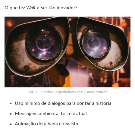
O que fez
Wall-E
ser tão inovador?
Wall-E – Créditos: depositphotos.com / antoniomunoz
Uso mínimo de diálogos para contar a história
Mensagem ambiental forte e atual
Animação detalhada e realista