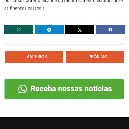
busca-se conter o alcance do monitoramento estatal sobre
as finanças pessoais.
ANTERIOR
PRÓXIMO