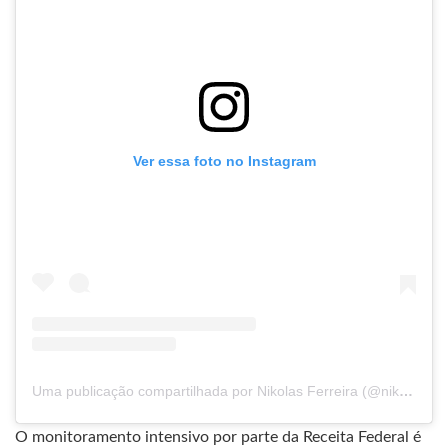
Ver essa foto no Instagram
Uma publicação compartilhada por Nikolas Ferreira (@nikolasferreiradm)
O monitoramento intensivo por parte da Receita Federal é