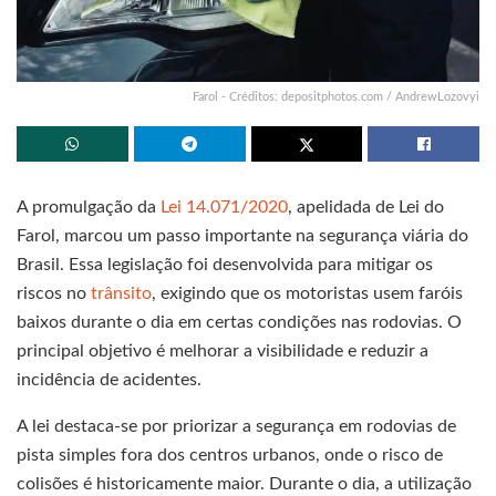
Farol - Créditos: depositphotos.com / AndrewLozovyi
A promulgação da
Lei 14.071/2020
, apelidada de Lei do
Farol, marcou um passo importante na segurança viária do
Brasil. Essa legislação foi desenvolvida para mitigar os
riscos no
trânsito
, exigindo que os motoristas usem faróis
baixos durante o dia em certas condições nas rodovias. O
principal objetivo é melhorar a visibilidade e reduzir a
incidência de acidentes.
A lei destaca-se por priorizar a segurança em rodovias de
pista simples fora dos centros urbanos, onde o risco de
colisões é historicamente maior. Durante o dia, a utilização