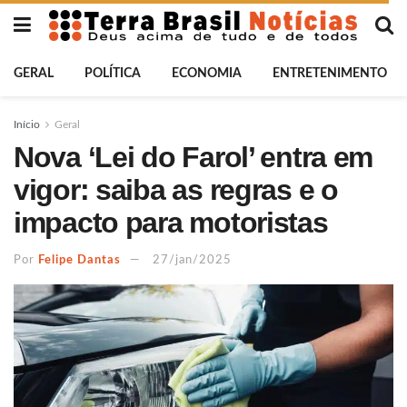
GERAL
POLÍTICA
ECONOMIA
ENTRETENIMENTO
Início
Geral
Nova ‘Lei do Farol’ entra em
vigor: saiba as regras e o
impacto para motoristas
Por
Felipe Dantas
27/jan/2025