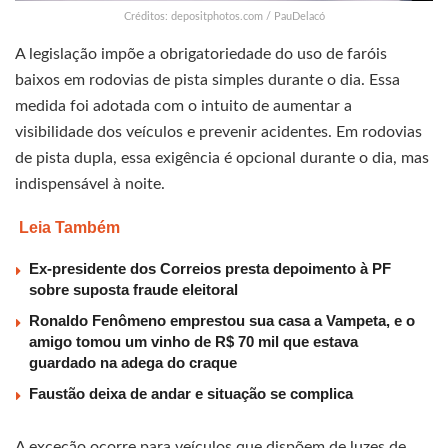
Créditos: depositphotos.com / PauDelacó
A legislação impõe a obrigatoriedade do uso de faróis
baixos em rodovias de pista simples durante o dia. Essa
medida foi adotada com o intuito de aumentar a
visibilidade dos veículos e prevenir acidentes. Em rodovias
de pista dupla, essa exigência é opcional durante o dia, mas
indispensável à noite.
Leia Também
Ex-presidente dos Correios presta depoimento à PF
sobre suposta fraude eleitoral
Ronaldo Fenômeno emprestou sua casa a Vampeta, e o
amigo tomou um vinho de R$ 70 mil que estava
guardado na adega do craque
Faustão deixa de andar e situação se complica
A exceção ocorre para veículos que dispõem de luzes de