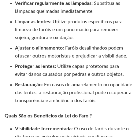
Verificar regularmente as lâmpadas:
Substitua as
lâmpadas queimadas imediatamente.
Limpar as lentes:
Utilize produtos específicos para
limpeza de faróis e um pano macio para remover
sujeira, gordura e oxidação.
Ajustar o alinhamento:
Faróis desalinhados podem
ofuscar outros motoristas e prejudicar a visibilidade.
Proteger as lentes:
Utilize capas protetoras para
evitar danos causados por pedras e outros objetos.
Restauração:
Em casos de amarelamento ou opacidade
das lentes, a restauração profissional pode recuperar a
transparência e a eficiência dos faróis.
Quais São os Benefícios da Lei do Farol?
Visibilidade Incrementada:
O uso de faróis durante o
dia torna os veículos mais visíveis em diversas