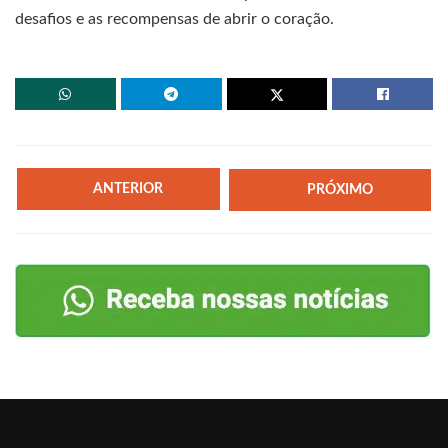
desafios e as recompensas de abrir o coração.
ANTERIOR
PRÓXIMO