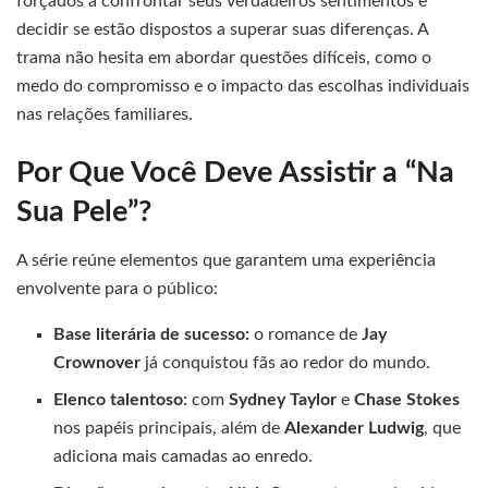
forçados a confrontar seus verdadeiros sentimentos e
decidir se estão dispostos a superar suas diferenças. A
trama não hesita em abordar questões difíceis, como o
medo do compromisso e o impacto das escolhas individuais
nas relações familiares.
Por Que Você Deve Assistir a “Na
Sua Pele”?
A série reúne elementos que garantem uma experiência
envolvente para o público:
Base literária de sucesso:
o romance de
Jay
Crownover
já conquistou fãs ao redor do mundo.
Elenco talentoso:
com
Sydney Taylor
e
Chase Stokes
nos papéis principais, além de
Alexander Ludwig
, que
adiciona mais camadas ao enredo.