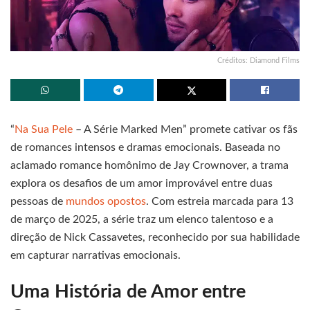
Créditos: Diamond Films
“
Na Sua Pele
– A Série Marked Men” promete cativar os fãs
de romances intensos e dramas emocionais. Baseada no
aclamado romance homônimo de Jay Crownover, a trama
explora os desafios de um amor improvável entre duas
pessoas de
mundos opostos
. Com estreia marcada para 13
de março de 2025, a série traz um elenco talentoso e a
direção de Nick Cassavetes, reconhecido por sua habilidade
em capturar narrativas emocionais.
Uma História de Amor entre