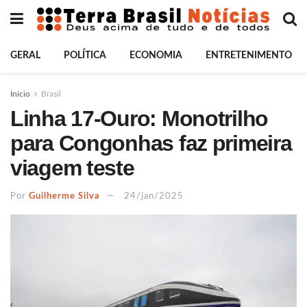
GERAL
POLÍTICA
ECONOMIA
ENTRETENIMENTO
Início
Brasil
Linha 17-Ouro: Monotrilho
para Congonhas faz primeira
viagem teste
Por
Guilherme Silva
24/jan/2025