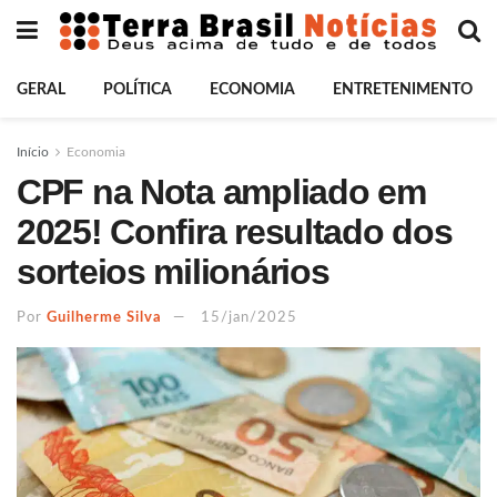
GERAL
POLÍTICA
ECONOMIA
ENTRETENIMENTO
Início
Economia
CPF na Nota ampliado em
2025! Confira resultado dos
sorteios milionários
Por
Guilherme Silva
15/jan/2025