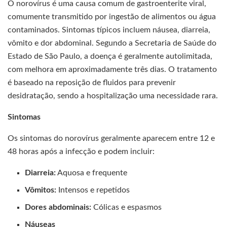
O norovírus é uma causa comum de gastroenterite viral,
comumente transmitido por ingestão de alimentos ou água
contaminados. Sintomas típicos incluem náusea, diarreia,
vômito e dor abdominal. Segundo a Secretaria de Saúde do
Estado de São Paulo, a doença é geralmente autolimitada,
com melhora em aproximadamente três dias. O tratamento
é baseado na reposição de fluidos para prevenir
desidratação, sendo a hospitalização uma necessidade rara.
Sintomas
Os sintomas do norovírus geralmente aparecem entre 12 e
48 horas após a infecção e podem incluir:
Diarreia:
Aquosa e frequente
Vômitos:
Intensos e repetidos
Dores abdominais:
Cólicas e espasmos
Náuseas