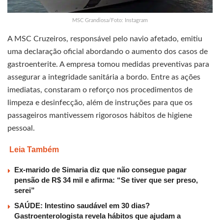
MSC Grandiosa/Foto: Instagram
A MSC Cruzeiros, responsável pelo navio afetado, emitiu
uma declaração oficial abordando o aumento dos casos de
gastroenterite. A empresa tomou medidas preventivas para
assegurar a integridade sanitária a bordo. Entre as ações
imediatas, constaram o reforço nos procedimentos de
limpeza e desinfecção, além de instruções para que os
passageiros mantivessem rigorosos hábitos de higiene
pessoal.
Leia Também
Ex-marido de Simaria diz que não consegue pagar
pensão de R$ 34 mil e afirma: “Se tiver que ser preso,
serei”
SAÚDE: Intestino saudável em 30 dias?
Gastroenterologista revela hábitos que ajudam a