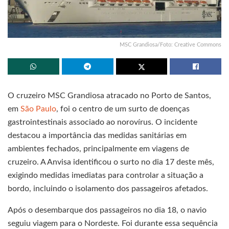
MSC Grandiosa/Foto: Creative Commons
O cruzeiro MSC Grandiosa atracado no Porto de Santos,
em
São Paulo
, foi o centro de um surto de doenças
gastrointestinais associado ao norovírus. O incidente
destacou a importância das medidas sanitárias em
ambientes fechados, principalmente em viagens de
cruzeiro. A Anvisa identificou o surto no dia 17 deste mês,
exigindo medidas imediatas para controlar a situação a
bordo, incluindo o isolamento dos passageiros afetados.
Após o desembarque dos passageiros no dia 18, o navio
seguiu viagem para o Nordeste. Foi durante essa sequência