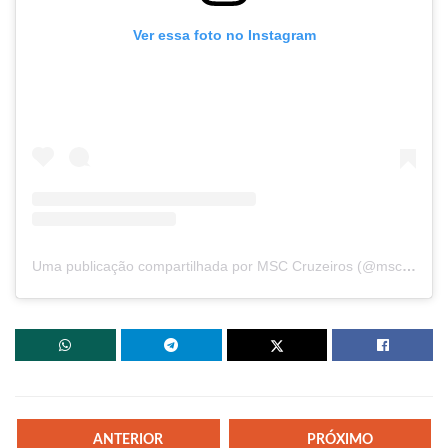
Ver essa foto no Instagram
Uma publicação compartilhada por MSC Cruzeiros (@msccruzeirosbrasil)
ANTERIOR
PRÓXIMO