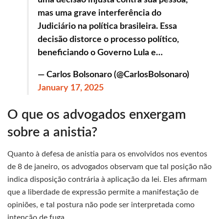
uma decisão injusta contra sua pessoa,
mas uma grave interferência do
Judiciário na política brasileira. Essa
decisão distorce o processo político,
beneficiando o Governo Lula e…
— Carlos Bolsonaro (@CarlosBolsonaro)
January 17, 2025
O que os advogados enxergam
sobre a anistia?
Quanto à defesa de anistia para os envolvidos nos eventos
de 8 de janeiro, os advogados observam que tal posição não
indica disposição contrária à aplicação da lei. Eles afirmam
que a liberdade de expressão permite a manifestação de
opiniões, e tal postura não pode ser interpretada como
intenção de fuga.