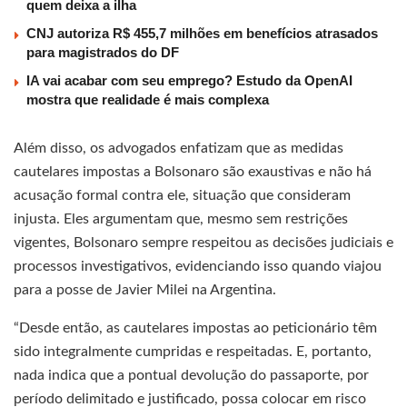
quem deixa a ilha
CNJ autoriza R$ 455,7 milhões em benefícios atrasados
para magistrados do DF
IA vai acabar com seu emprego? Estudo da OpenAI
mostra que realidade é mais complexa
Além disso, os advogados enfatizam que as medidas
cautelares impostas a Bolsonaro são exaustivas e não há
acusação formal contra ele, situação que consideram
injusta. Eles argumentam que, mesmo sem restrições
vigentes, Bolsonaro sempre respeitou as decisões judiciais e
processos investigativos, evidenciando isso quando viajou
para a posse de Javier Milei na Argentina.
“Desde então, as cautelares impostas ao peticionário têm
sido integralmente cumpridas e respeitadas. E, portanto,
nada indica que a pontual devolução do passaporte, por
período delimitado e justificado, possa colocar em risco