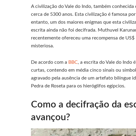
A civilização do Vale do Indo, também conhecida
cerca de 5300 anos. Esta civilização é famosa po
entanto, um dos maiores enigmas que esta civiliz
escrita ainda não foi decifrada. Muthuvel Karuna
recentemente ofereceu uma recompensa de US$ 
misteriosa.
De acordo com a
BBC
, a escrita do Vale do Indo
curtas, contendo em média cinco sinais ou símbolo
agravado pela ausência de um artefato bilíngue i
Pedra de Roseta para os hieróglifos egípcios.
Como a decifração da esc
avançou?