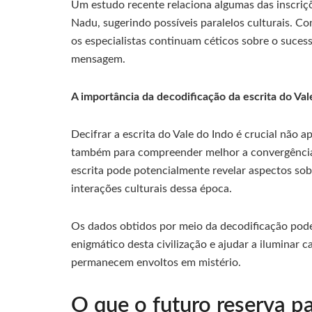
Um estudo recente relaciona algumas das inscriç
Nadu, sugerindo possíveis paralelos culturais. Co
os especialistas continuam céticos sobre o suces
mensagem.
A importância da decodificação da escrita do Val
Decifrar a escrita do Vale do Indo é crucial não 
também para compreender melhor a convergência c
escrita pode potencialmente revelar aspectos sobr
interações culturais dessa época.
Os dados obtidos por meio da decodificação pode
enigmático desta civilização e ajudar a iluminar c
permanecem envoltos em mistério.
O que o futuro reserva 