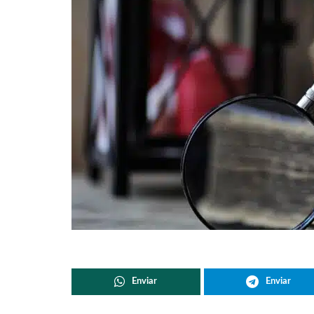
Enviar
Enviar