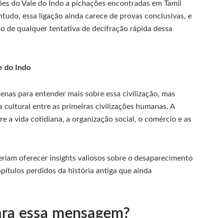
ões do Vale do Indo a pichações encontradas em Tamil
ntudo, essa ligação ainda carece de provas conclusivas, e
so de qualquer tentativa de decifração rápida dessa
e do Indo
apenas para entender mais sobre essa civilização, mas
ultural entre as primeiras civilizações humanas. A
e a vida cotidiana, a organização social, o comércio e as
riam oferecer insights valiosos sobre o desaparecimento
apítulos perdidos da história antiga que ainda
para essa mensagem?