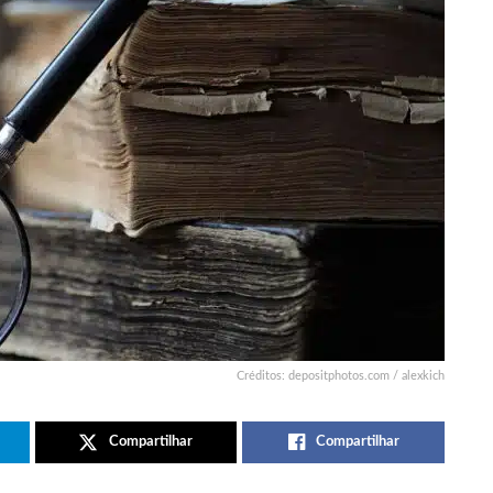
Créditos: depositphotos.com / alexkich
Compartilhar
Compartilhar