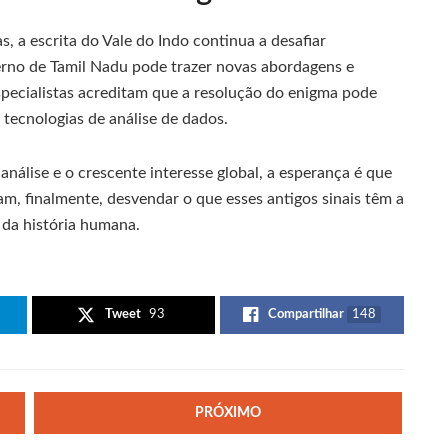
, a escrita do Vale do Indo continua a desafiar
erno de Tamil Nadu pode trazer novas abordagens e
specialistas acreditam que a resolução do enigma pode
 tecnologias de análise de dados.
álise e o crescente interesse global, a esperança é que
am, finalmente, desvendar o que esses antigos sinais têm a
 da história humana.
Tweet
93
Compartilhar
148
PRÓXIMO