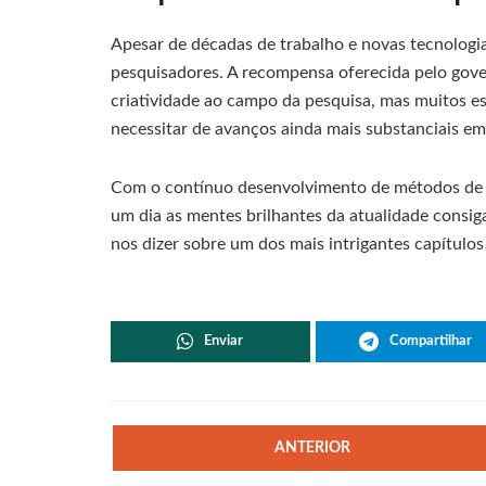
Apesar de décadas de trabalho e novas tecnologias
pesquisadores. A recompensa oferecida pelo gov
criatividade ao campo da pesquisa, mas muitos e
necessitar de avanços ainda mais substanciais em
Com o contínuo desenvolvimento de métodos de an
um dia as mentes brilhantes da atualidade consig
nos dizer sobre um dos mais intrigantes capítulos
Enviar
Compartilhar
ANTERIOR