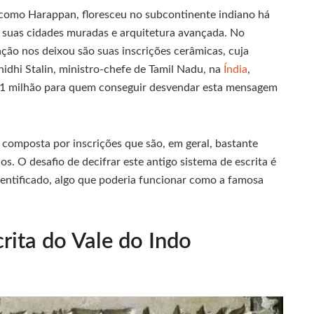
 como Harappan, floresceu no subcontinente indiano há
r suas cidades muradas e arquitetura avançada. No
ação nos deixou são suas inscrições cerâmicas, cuja
nidhi Stalin, ministro-chefe de Tamil Nadu, na
Índia
,
1 milhão para quem conseguir desvendar esta mensagem
 é composta por inscrições que são, em geral, bastante
s. O desafio de decifrar este antigo sistema de escrita é
dentificado, algo que poderia funcionar como a famosa
rita do Vale do Indo