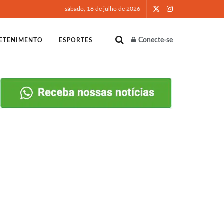
sábado, 18 de julho de 2026
Conecte-se
ETENIMENTO
ESPORTES