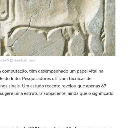
ução/X (@NarudaaArnaud)
da computação, têm desempenhado um papel vital na
Vale do Indo. Pesquisadores utilizam técnicas de
 nos sinais. Um estudo recente revelou que apenas 67
 sugere uma estrutura subjacente, ainda que o significado